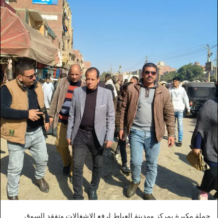
حملة مكبرة بمركز ومدينة العياط لرفع الإشغالات وتفقد السوق