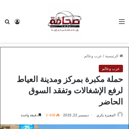
القائمة
بح
تسجيل ا
الرئيسية
/
عرب وعالم
عرب وعالم
حملة مكبرة بمركز ومدينة العياط
لرفع الإشغالات وتفقد السوق
الحاضر
المغيرة بكري
ديسمبر 22, 2025
3٬468
دقيقة واحدة