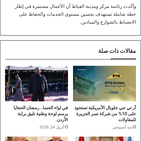
وأكدت رئاسة مركز ومدينة العياط أن الأعمال مستمرة في إطار
خطة شاملة تستهدف تحسين مستوى الخدمات والحفاظ على
الانضباط بالشوارع والميادين.
مقالات ذات صلة
آر تي جي جلوبال الأمريكية تستحوذ
في لواء الحسا.. رمضان الحجايا
على 10% من شركة نسر الجزيرة
يرسم لوحة وطنية تليق براية
للمقاولات
الأردن.
منذ أسبوعين
أبريل 24, 2026