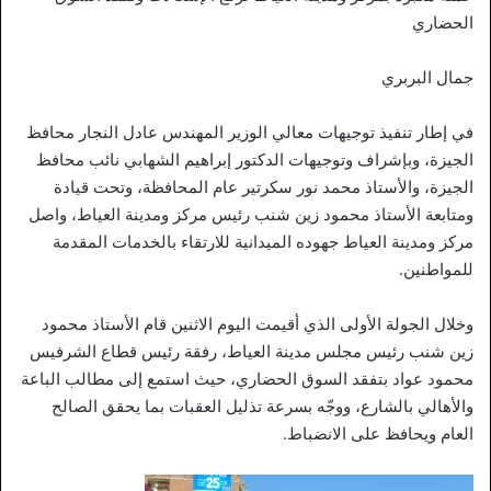
الحضاري
جمال البربري
في إطار تنفيذ توجيهات معالي الوزير المهندس عادل النجار محافظ
الجيزة، وبإشراف وتوجيهات الدكتور إبراهيم الشهابي نائب محافظ
الجيزة، والأستاذ محمد نور سكرتير عام المحافظة، وتحت قيادة
ومتابعة الأستاذ محمود زين شنب رئيس مركز ومدينة العياط، واصل
مركز ومدينة العياط جهوده الميدانية للارتقاء بالخدمات المقدمة
للمواطنين.
وخلال الجولة الأولى الذي أقيمت اليوم الاثنين قام الأستاذ محمود
زين شنب رئيس مجلس مدينة العياط، رفقة رئيس قطاع الشرفيس
محمود عواد بتفقد السوق الحضاري، حيث استمع إلى مطالب الباعة
والأهالي بالشارع، ووجّه بسرعة تذليل العقبات بما يحقق الصالح
العام ويحافظ على الانضباط.