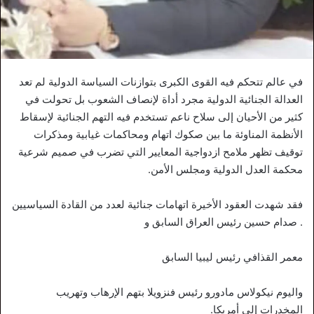
في عالم تتحكم فيه القوى الكبرى بتوازنات السياسة الدولية لم تعد
العدالة الجنائية الدولية مجرد أداة لإنصاف الشعوب بل تحولت في
كثير من الأحيان إلى سلاح ناعم تستخدم فيه التهم الجنائية لإسقاط
الأنظمة المناوئة ما بين صكوك اتهام ومحاكمات غيابية ومذكرات
توقيف تظهر ملامح ازدواجية المعايير التي تضرب في صميم شرعية
محكمة العدل الدولية ومجلس الأمن.
فقد شهدت العقود الأخيرة اتهامات جنائية لعدد من القادة السياسيين
. صدام حسين رئيس العراق السابق و
معمر القذافي رئيس ليبيا السابق
واليوم نيكولاس مادورو رئيس فنزويلا بتهم الإرهاب وتهريب
المخدرات إلى أمريكا.