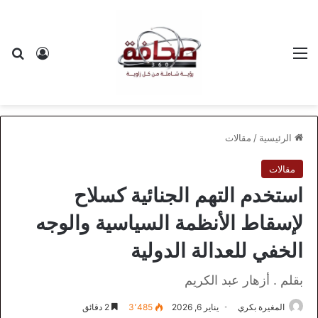
القائمة
بح
تسجيل ا
الرئيسية
/
مقالات
مقالات
استخدم التهم الجنائية كسلاح
لإسقاط الأنظمة السياسية والوجه
الخفي للعدالة الدولية
بقلم . أزهار عبد الكريم
المغيرة بكري
يناير 6, 2026
3٬485
2 دقائق