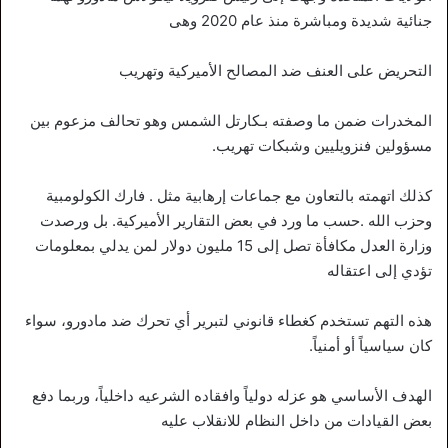
جنائية شديدة ومباشرة منذ عام 2020 وهى
التحريض على العنف ضد المصالح الأميركية وتهريب
المخدرات ضمن ما وصفته بـكارتل الشمس وهو تحالف مزعوم بين
مسؤولين فنزويليين وشبكات تهريب.
كذلك اتهمته بالتعاون مع جماعات إرهابية مثل . فارك الكولومبية
وحزب الله .حسب ما ورد في بعض التقارير الأميركية. بل ورصدت
وزارة العدل مكافأة تصل إلى 15 مليون دولار لمن يدلي بمعلومات
تؤدي إلى اعتقاله
هذه التهم تستخدم كغطاء قانوني لتبرير أي تحرك ضد مادورو، سواء
كان سياسياً أو أمنياً.
الهدف الأساسي هو عزله دولياً وافقاده الشرعيه داخلياً، وربما دفع
بعض القيادات من داخل النظام للانقلاب عليه