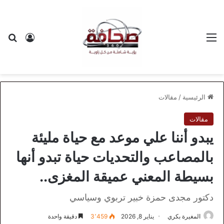
القائمة
بح
تسجيل ا
الرئيسية
/
مقالات
مقالات
يبدو أننا علي موعد مع حياة مليئة
بالمصاعب والتحديات حياة تبدو أنها
بسيطة المعني عميقة المغزى..
دكتور مجدى حمزة خبير تربوي وسياسي
المغيرة بكري
يناير 8, 2026
3٬459
دقيقة واحدة