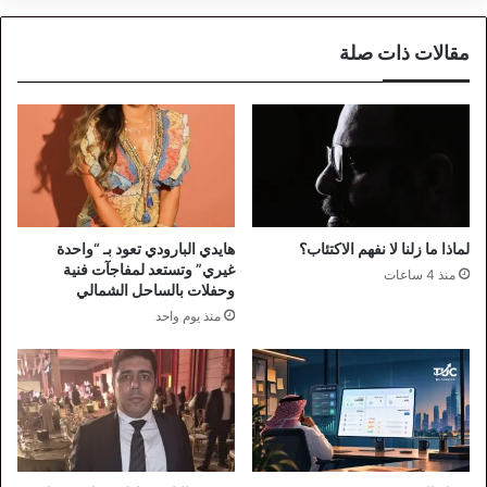
مقالات ذات صلة
لماذا ما زلنا لا نفهم الاكتئاب؟
هايدي البارودي تعود بـ “واحدة
غيري” وتستعد لمفاجآت فنية
منذ 4 ساعات
وحفلات بالساحل الشمالي
منذ يوم واحد