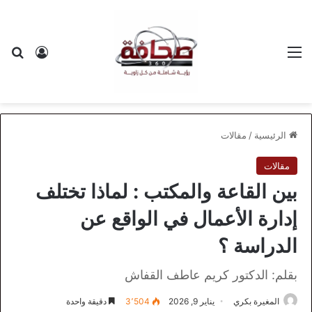
القائمة
بح
تسجيل ا
الرئيسية
/
مقالات
مقالات
بين القاعة والمكتب : لماذا تختلف
إدارة الأعمال في الواقع عن
الدراسة ؟
بقلم: الدكتور كريم عاطف القفاش
المغيرة بكري
يناير 9, 2026
3٬504
دقيقة واحدة