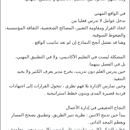
في الواقع المهني
تدخل عوامل لا تدرس فعليا من
اتخاذ القرار ومقاومة التغيير، المصالح الشخصية، الثقافة المؤسسية،
والضغوط السوقية.
وهنا قد تفشل أنجح النماذج إن لم تعد تناسب الواقع .
المشكلة ليست في التعليم الأكاديمي، ولا في التطبيق المهني،
بل في الفصل بينهما.
حين يدرس العلم دون تدريب، يخرج مدير يعرف الكثير ولا يجيد
التنفيذ.
وحين تمارس الإدارة بلا فهم نظري ، تتحول القرارات إلى اجتهادات
فردية قصيرة المدى وبدون خطط استراتيجية .
النجاح الحقيقي في إدارة الأعمال
يبدأ حين ندمج الاثنين : نظرية تنير الطريق، وتطبيق يصحح المسار
ويعظم المجد الذاتى .
عظيم الشكر لكل من تتلمذت على ايديهم وكل من منحنى معلومة .