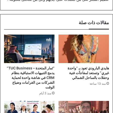
مقالات ذات صلة
هايدي البارودي تعود بـ “واحدة
“ثمار المتحدة – TUC Business”
غيري” وتستعد لمفاجآت فنية
يدمج التنبيهات الاستباقية بنظام
وحفلات بالساحل الشمالي
CRM في شاشة واحدة لحماية
الشركات من الغرامات وضياع
منذ 13 ساعة
الوقت
منذ 3 أيام