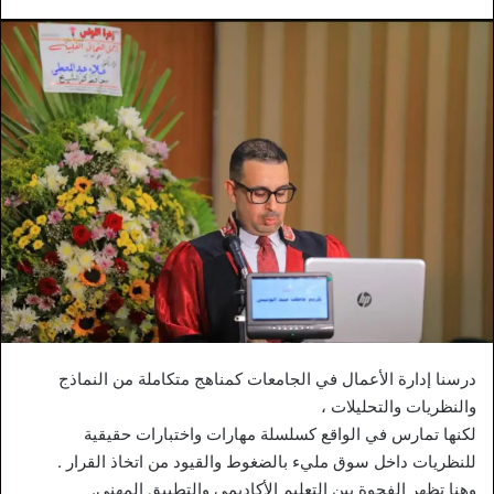
درسنا إدارة الأعمال في الجامعات كمناهج متكاملة من النماذج
والنظريات والتحليلات ،
لكنها تمارس في الواقع كسلسلة مهارات واختبارات حقيقية
للنظريات داخل سوق مليء بالضغوط والقيود من اتخاذ القرار .
وهنا تظهر الفجوة بين التعليم الأكاديمي والتطبيق المهني.