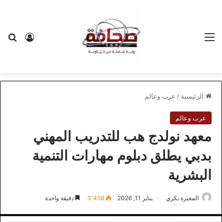
القائمة
بح
تسجيل ا
الرئيسية
/
عرب وعالم
عرب وعالم
معهد نولدج هب للتدريب المهني
بدبي يطلق دبلوم مهارات التنمية
البشرية
المغيرة بكري
يناير 11, 2026
3٬458
دقيقة واحدة