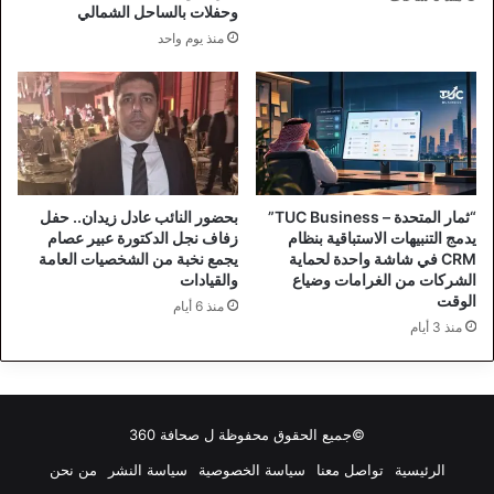
وحفلات بالساحل الشمالي
منذ يوم واحد
“ثمار المتحدة – TUC Business”
بحضور النائب عادل زيدان.. حفل
يدمج التنبيهات الاستباقية بنظام
زفاف نجل الدكتورة عبير عصام
CRM في شاشة واحدة لحماية
يجمع نخبة من الشخصيات العامة
الشركات من الغرامات وضياع
والقيادات
الوقت
منذ 6 أيام
منذ 3 أيام
©جميع الحقوق محفوظة ل
صحافة 360
الرئيسية
تواصل معنا
سياسة الخصوصية
سياسة النشر
من نحن