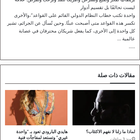
ليست تحالفًا بل تقسيم أدوار
واحدة تكتب خطاب النظام الدولي القائم على القواعد”،والأخرى
تكسر هذه القواعد متى أصبحت عبئًا. وحين تُسأل عن الجرائم، تشير
كل واحدة إلى الأخرى، كما يفعل شريكان محترفان في عصابة
عالمية …
…..
مقالات ذات صلة
لماذا ما زلنا لا نفهم الاكتئاب؟
هايدي البارودي تعود بـ “واحدة
غيري” وتستعد لمفاجآت فنية
منذ 3 ساعات