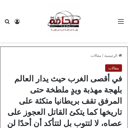
القائمة
بح
تسجيل ا
الرئيسية
/
مقالات
مقالات
في أقصى الغرب حيث يدار العالم
بلهجة مهذبة ويدٍ ملطخة حتى
المرفق تقف بريطانيا متكئة على
تاريخها كما يتكئ القاتل العجوز على
عصاه، لا لتتوب بل لتتأكد أن أحدًا لن