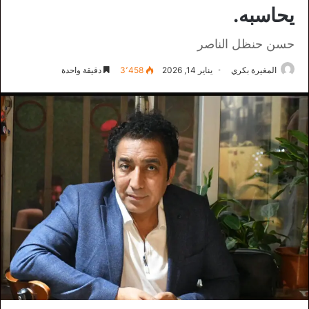
يحاسبه.
حسن حنظل الناصر
المغيرة بكري
يناير 14, 2026
3٬458
دقيقة واحدة