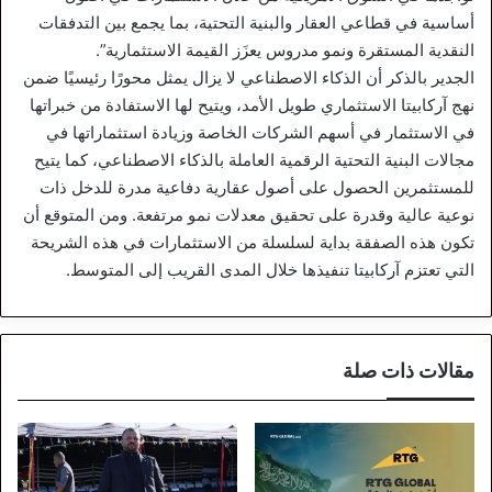
أساسية في قطاعي العقار والبنية التحتية، بما يجمع بين التدفقات
النقدية المستقرة ونمو مدروس يعزَز القيمة الاستثمارية”.
الجدير بالذكر أن الذكاء الاصطناعي لا يزال يمثل محورًا رئيسيًا ضمن
نهج آركابيتا الاستثماري طويل الأمد، ويتيح لها الاستفادة من خبراتها
في الاستثمار في أسهم الشركات الخاصة وزيادة استثماراتها في
مجالات البنية التحتية الرقمية العاملة بالذكاء الاصطناعي، كما يتيح
للمستثمرين الحصول على أصول عقارية دفاعية مدرة للدخل ذات
نوعية عالية وقدرة على تحقيق معدلات نمو مرتفعة. ومن المتوقع أن
تكون هذه الصفقة بداية لسلسلة من الاستثمارات في هذه الشريحة
التي تعتزم آركابيتا تنفيذها خلال المدى القريب إلى المتوسط.
مقالات ذات صلة