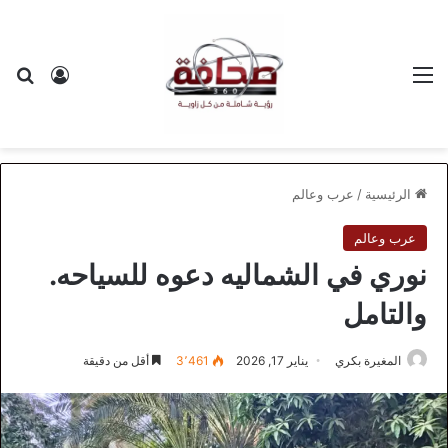
القائمة
بح
تسجيل ا
الرئيسية
/
عرب وعالم
عرب وعالم
نوري في الشماليه دعوه للسياحه.
والتامل
المغيرة بكري
يناير 17, 2026
3٬461
أقل من دقيقة