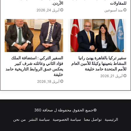
للمقاولات
الأردن.
منذ أسبوعين
أبريل 24, 2026
سفير تركيا بالقاهرة يهنئ رانيا
السفير التركي : استضافة الملك
المشاط بتعيينها وكيلةً للأمين العام
فؤاد الثاني وعائلته شرف كبير
للأمم المتحدة حامد خليفة
يعكس عمق الروابط التاريخية حامد
خليفة
أبريل 21, 2026
أبريل 18, 2026
©جميع الحقوق محفوظة ل
صحافة 360
الرئيسية
تواصل معنا
سياسة الخصوصية
سياسة النشر
من نحن