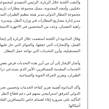
والتقت اللجنة خلال الزيارة، الرئيس التنفيذي لمجموعة 
مجموعة المطار الدولي،مدير هيئة تنظيم الطيران المد
مدير إدارة مشاريع المطارات في وزارة النقل، ومديرة ا
زاهية النعسان، وعدد من المختصين في الاجهزة الامنية 
وقال البدادوة ان اللجنة استعمت خلال الزيارة إلى إيجاز
العمل، والإنجازات التي حققها، والجوائز التي حاز عليه
المستقبلية، وأبرز التحديات التي تواجه عمل المطار.
وأشار الإيجاز إلى أن من أبرز هذه التحديات فرض بعض
الخدمات المقدمة للمسافرين، الأمر الذي يستدعي درا
الطيران، وتعزيز الحركة الجوية والسياحية.
وأكد البدادوة أهمية تعزيز كفاءة الخدمات وتحسين تجرب
الدولي كمرفق استراتيجي يسهم في دعم قطاع النقل الج
التأكيد على ضرورة إيلاء اهتمام خاص بالمسافرين القا
أشكالها.