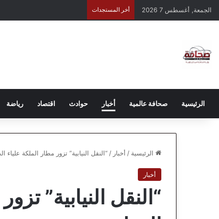
الجمعة, أغسطس 7 2026
أخر المستجدات
الرئيسية
صحافة عالمية
أخبار
حوادث
اقتصاد
رياضة
الرئيسية
/
أخبار
/
“النقل النيابية” تزور مطار الملكة علياء ال
أخبار
“النقل النيابية” تزور