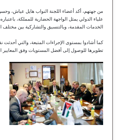
من جهتهم، أكد أعضاء اللجنة النواب هايل عياش، وحسن
علياء الدولي يمثل الواجهة الحضارية للمملكة، باعتب
الخدمات المقدمة، وبالتنسيق والتشاركية بين مختلف الج
كما أشادوا بمستوى الإجراءات المتبعة، والتي أحدثت ن
تطويرها للوصول إلى أفضل المستويات وفق المعايير الع