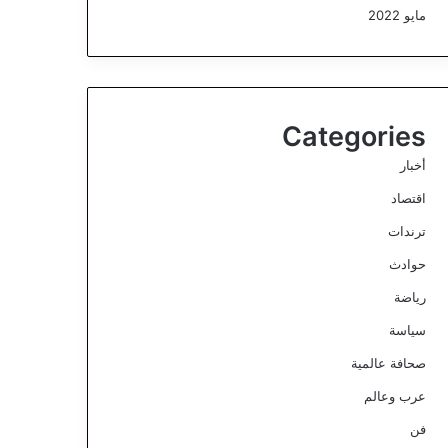
مايو 2022
Categories
أخبار
اقتصاد
ترندات
حوادث
رياضة
سياسة
صحافة عالمية
عرب وعالم
فن