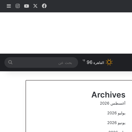
‫X
فيسبوك
‫YouTube
انستقرام
إضاف
℉
96
بحث
القاهرة
عن
Archives
أغسطس 2026
يوليو 2026
يونيو 2026