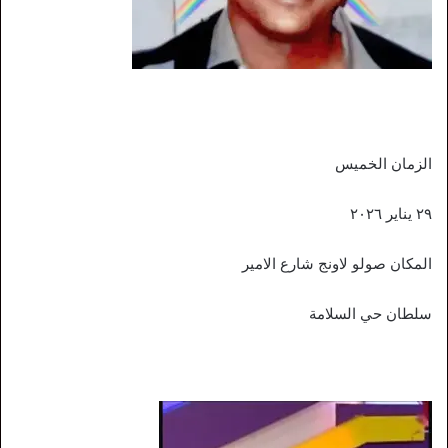
الزمان الخميس
٢٩ يناير ٢٠٢٦
المكان صولو لاونج شارع الامير
سلطان حي السلامة