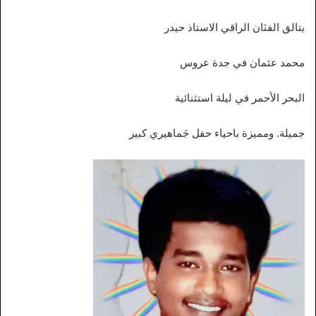
يتالق الفنَان الراقي الاستاذ حيدر
محمد عثمان في جدة عروس
البحر الأحمر في ليلة استثنائية
جميلة. ومميزة باحياء حفل جَماهيري كبير