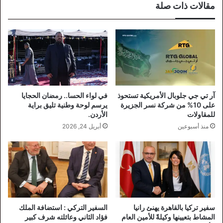
مقالات ذات صلة
آر تي جي جلوبال الأمريكية تستحوذ
في لواء الحسا.. رمضان الحجايا
على 10% من شركة نسر الجزيرة
يرسم لوحة وطنية تليق براية
للمقاولات
الأردن.
منذ أسبوعين
أبريل 24, 2026
سفير تركيا بالقاهرة يهنئ رانيا
السفير التركي : استضافة الملك
المشاط بتعيينها وكيلةً للأمين العام
فؤاد الثاني وعائلته شرف كبير