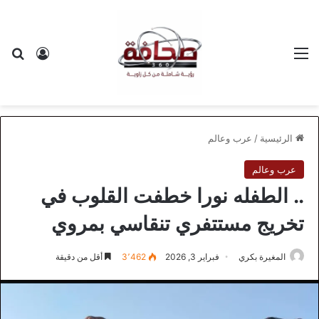
القائمة
بح
تسجيل ا
الرئيسية
/
عرب وعالم
عرب وعالم
.. الطفله نورا خطفت القلوب في
تخريج مستتفري تنقاسي بمروي
المغيرة بكري
فبراير 3, 2026
3٬462
أقل من دقيقة