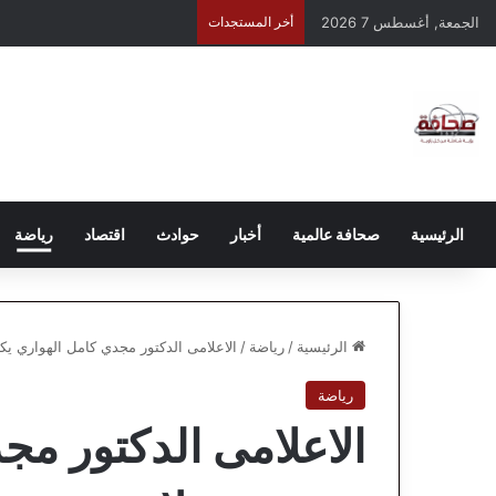
الجمعة, أغسطس 7 2026
أخر المستجدات
الرئيسية
صحافة عالمية
أخبار
حوادث
اقتصاد
رياضة
الرئيسية
/
رياضة
/
الاعلامى الدكتور مجدي كامل الهواري ي
رياضة
الاعلامى الدكتور مج