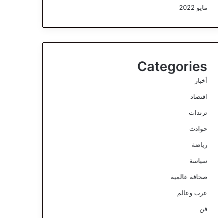
مايو 2022
Categories
أخبار
اقتصاد
ترندات
حوادث
رياضة
سياسة
صحافة عالمية
عرب وعالم
فن