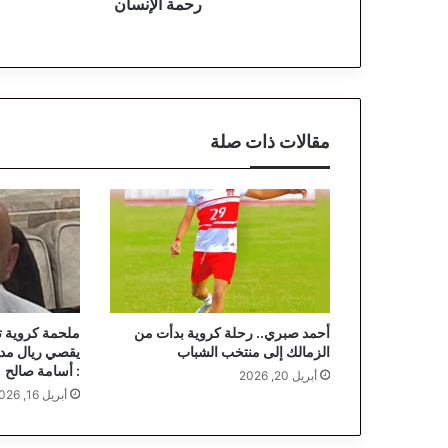
ا
رحمة الإنسان
ن
مقالات ذات صلة
أحمد صبري.. رحلة كروية بدأت من
ملحمة كروية تا
الزمالك إلى منتخب الشباب
يقصي ريال مدر
: أسامة صالح
أبريل 20, 2026
أبريل 16, 2026