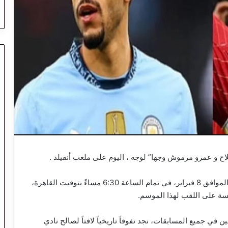
اح و عمرو مرموش وجها” لوجه ، اليوم على ملعب أنفيلد .
من المقرر أن تنطلق هذه الملحمة الكروية اليوم الأحد الموافق 8 فبراير، في تمام الساعة 6:30 مساءً بتوقيت القاهرة،
فسة على اللقب لهذا الموسم.
 في جميع المسابقات، نجد تفوقاً تاريخياً لافتاً لصالح نادي