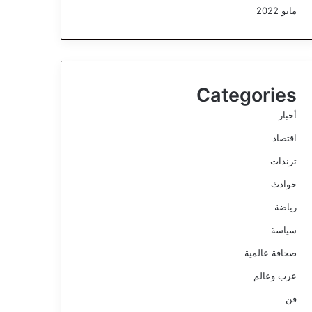
مايو 2022
Categories
أخبار
اقتصاد
ترندات
حوادث
رياضة
سياسة
صحافة عالمية
عرب وعالم
فن