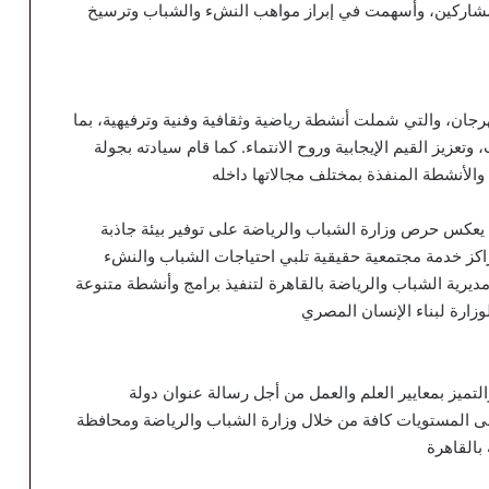
لمشاركين، وأسهمت في إبراز مواهب النشء والشباب وترسيخ
هرجان، والتي شملت أنشطة رياضية وثقافية وفنية وترفيهية، بما
زيز القيم الإيجابية وروح الانتماء. كما قام سيادته بجولة
والأنشطة المنفذة بمختلف مجالاتها داخله
ت يعكس حرص وزارة الشباب والرياضة على توفير بيئة جاذبة
راكز خدمة مجتمعية حقيقية تلبي احتياجات الشباب والنشء
يرية الشباب والرياضة بالقاهرة لتنفيذ برامج وأنشطة متنوعة
وزارة لبناء الإنسان المصري
التميز بمعايير العلم والعمل من أجل رسالة عنوان دولة
ى المستويات كافة من خلال وزارة الشباب والرياضة ومحافظة
بالقاهرة