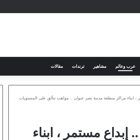
عرب وعالم
مشاهير
ترندات
مقالات
مر ، ابناء مراكز منطقة مدينة نصر عنوان .. مواهب تتألق على المستويات
. إبداع مستمر ، ابناء