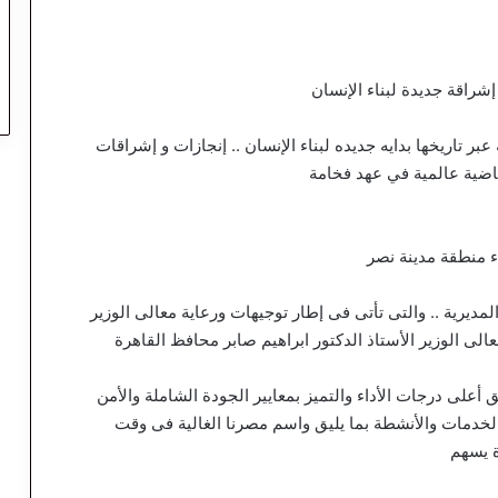
إشراقة جديدة لبناء الإنسان
عبر تاريخها بدايه جديده لبناء الإنسان .. إنجازات و إشراقات
ياضية عالمية في عهد فخامة
ء منطقة مدينة نصر
مديرية .. والتى تأتى فى إطار توجيهات ورعاية معالى الوزير
لى الوزير الأستاذ الدكتور ابراهيم صابر محافظ القاهرة
أعلى درجات الأداء والتميز بمعايير الجودة الشاملة والأمن
 الخدمات والأنشطة بما يليق واسم مصرنا الغالية فى وقت
 يسهم