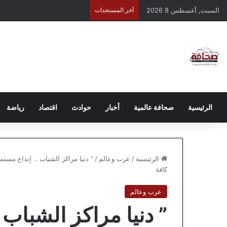
السبت, أغسطس 8 2026
أخر المستجدات
الرئيسية
صحافة عالمية
أخبار
حوادث
اقتصاد
رياضة
الرئيسية
/
عرب وعالم
/
” دنيا مراكز الشباب .. إبداع مست
كافة
عرب وعالم
” دنيا مراكز الشباب .