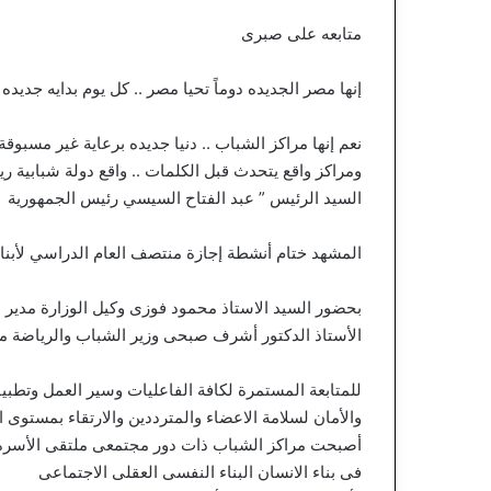
متابعه على صبرى
إنها مصر الجديده دوماً تحيا مصر .. كل يوم بدايه جديده 
نعم إنها مراكز الشباب .. دنيا جديده برعاية غير مسبوقة 
ومراكز واقع يتحدث قبل الكلمات .. واقع دولة شبابية ر
السيد الرئيس ” عبد الفتاح السيسي رئيس الجمهورية
المشهد ختام أنشطة إجازة منتصف العام الدراسي لأبنا
بحضور السيد الاستاذ محمود فوزى وكيل الوزارة مدير ال
الأستاذ الدكتور أشرف صبحى وزير الشباب والرياضة معا
للمتابعة المستمرة لكافة الفاعليات وسير العمل وتطبيق 
والأمان لسلامة الاعضاء والمترددين والارتقاء بمستوى
أصبحت مراكز الشباب ذات دور مجتمعى ملتقى الأسرة
فى بناء الانسان البناء النفسى العقلى الاجتماعى