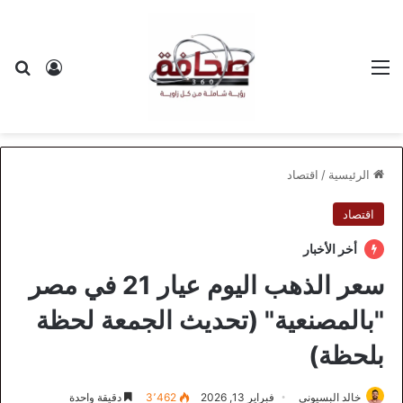
القائمة
بح
تسجيل ا
الرئيسية
/
اقتصاد
اقتصاد
أخر الأخبار
سعر الذهب اليوم عيار 21 في مصر
"بالمصنعية" (تحديث الجمعة لحظة
بلحظة)
خالد البسيوني
فبراير 13, 2026
3٬462
دقيقة واحدة