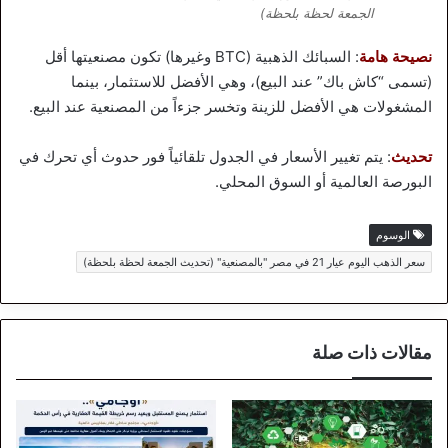
الجمعة لحظة بلحظة)
نصيحة هامة
: السبائك الذهبية (BTC وغيرها) تكون مصنعيتها أقل
(تسمى “كاش باك” عند البيع)، وهي الأفضل للاستثمار، بينما
المشغولات هي الأفضل للزينة وتخسر جزءاً من المصنعية عند البيع.
تحديث
: يتم تغيير الأسعار في الجدول تلقائياً فور حدوث أي تحرك في
البورصة العالمية أو السوق المحلي.
الوسوم
سعر الذهب اليوم عيار 21 في مصر "بالمصنعية" (تحديث الجمعة لحظة بلحظة)
مقالات ذات صلة