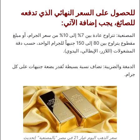
للحصول على السعر النهائي الذي تدفعه
للصائغ، يجب إضافة الآتي:
المصنعية: تتراوح عادة بين 7% إلى 10% من سعر الجرام، أو مبلغ
مقطوع يتراوح بين 80 إلى 150 جنيهاً للجرام الواحد، حسب دقة
المشغولات (اللازر، الإيطالي، اليدوي).
الدمغة والضريبة: تضاف نسبة بسيطة تُقدر بضعة جنيهات على كل
جرام.
سعر الذهب اليوم عيار 21 في مصر “بالمصنعية” (تحديث