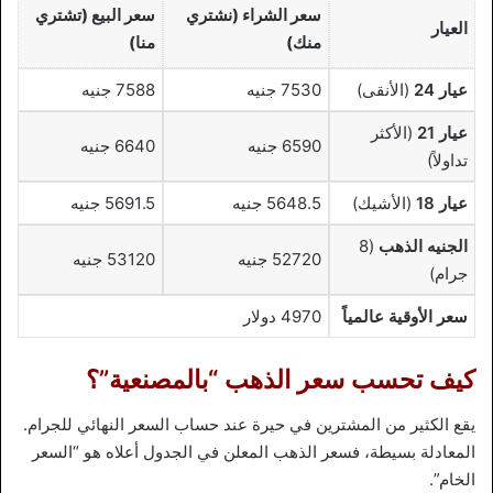
سعر الشراء (نشتري
سعر البيع (تشتري
العيار
منك)
منا)
عيار 24
(الأنقى)
7530 جنيه
7588 جنيه
عيار 21
(الأكثر
6590 جنيه
6640 جنيه
تداولاً)
عيار 18
(الأشيك)
5648.5 جنيه
5691.5 جنيه
الجنيه الذهب
(8
52720 جنيه
53120 جنيه
جرام)
سعر الأوقية عالمياً
4970 دولار
كيف تحسب سعر الذهب “بالمصنعية”؟
يقع الكثير من المشترين في حيرة عند حساب السعر النهائي للجرام.
المعادلة بسيطة، فسعر الذهب المعلن في الجدول أعلاه هو “السعر
الخام”.