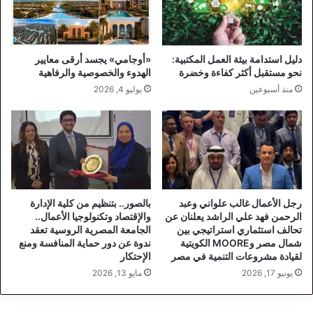
دليل استدامة بيئة العمل المكتبية:
«أوجامي» يجسد أرقى معايير
نحو مستقبل أكثر كفاءة وخضرة
الهدوء والخصوصية والرفاهية
منذ أسبوعين
يوليو 4, 2026
رجل الأعمال غالب علواني وعبد
بالصور.. بتنظيم من كلية الإدارة
الرحمن فهد علي الراشد يعلنان عن
والإقتصاد وتكنولوجيا الأعمال..
تحالف استثماري استراتيجي بين
الجامعة المصرية الروسية تعقد
شمال مصر وMOORE الكويتية
ندوة عن دور حماية المنافسة ومنع
لقيادة مشروعات التنمية في مصر
الإحتكار
يونيو 17, 2026
مايو 13, 2026