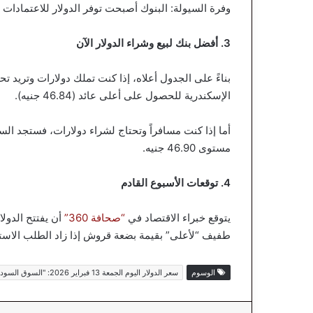
وفرة السيولة: البنوك أصبحت توفر الدولار للاعتمادا
3. أفضل بنك لبيع وشراء الدولار الآن
بناءً على الجدول أعلاه، إذا كنت تملك دولارات وتريد ت
الإسكندرية للحصول على أعلى عائد (46.84 جنيه).
أما إذا كنت مسافراً وتحتاج لشراء دولارات، فستجد الس
مستوى 46.90 جنيه.
4. توقعات الأسبوع القادم
يتوقع خبراء الاقتصاد في
“صحافة 360”
أن يفتتح الدولا
طفيف “لأعلى” بقيمة بضعة قروش إذا زاد الطلب الاستيرادي، لكنه لن يتخ
الوسوم
سعر الدولار اليوم الجمعة 13 فبراير 2026: "السوق السوداء" تشتعل أم تنطفئ؟ (تحديث لحظي)