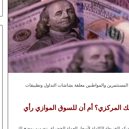
ون المستثمرين والمواطنين معلقة بشاشات التداول وتطبيقات
نك المركزي؟ أم أن للسوق الموازي رأي
ديكم الخريطة الكاملة لأسعار العملة الخضراء، بتصميم يوضح لك