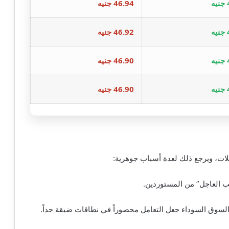
ه
46.94 جنيه
ه
46.92 جنيه
ه
46.90 جنيه
ه
46.90 جنيه
ملات، ويرجع ذلك لعدة أسباب جوهرية:
ب العاجل” من المستوردين.
 السوق السوداء جعل التعامل محصوراً في نطاقات ضيقة جداً.