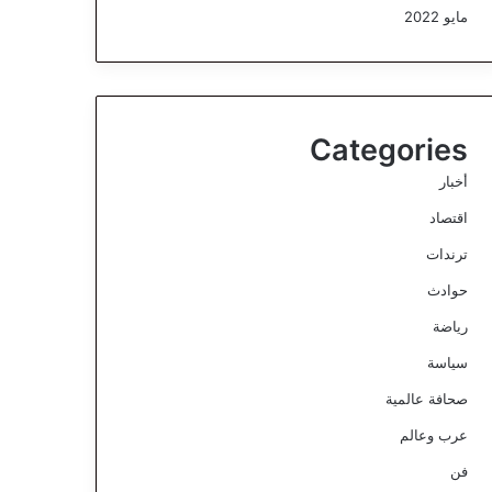
مايو 2022
Categories
أخبار
اقتصاد
ترندات
حوادث
رياضة
سياسة
صحافة عالمية
عرب وعالم
فن