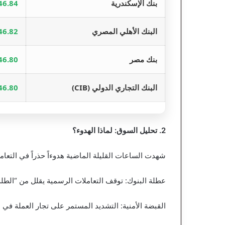
بنك الإسكندرية
46.84 جني
البنك الأهلي المصري
46.82 جني
بنك مصر
46.80 جني
البنك التجاري الدولي (CIB)
46.80 جني
2. تحليل السوق: لماذا الهدوء؟
شهدت الساعات القليلة الماضية هدوءاً حذراً في التعا
عطلة البنوك: توقف التعاملات الرسمية يقلل من “الطل
القبضة الأمنية: التشديد المستمر على تجار العملة في