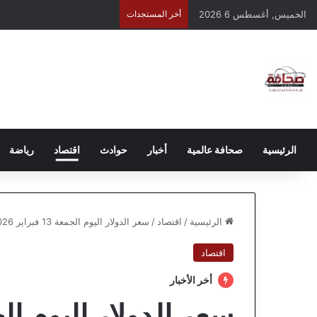
الخميس, أغسطس 6 2026
أخر المستجدات
الرئيسية
صحافة عالمية
أخبار
حوادث
اقتصاد
رياضة
الرئيسية
/
اقتصاد
/
سعر الدولار اليوم الجمعة 13 فبراير 2026: “السوق السوداء” تشتعل أم تنطفئ؟ (تحديث لحظي)
اقتصاد
أخر الأخبار