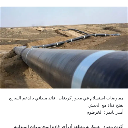
مفاوضات استسلام في محور كردفان.. قائد ميداني بالدعم السريع
يفتح قناة مع الجيش
أمدر تايمز : الخرطوم
أكدت مصادر عسكرية مطلعة أن أحد قادة المجموعات الميدانية