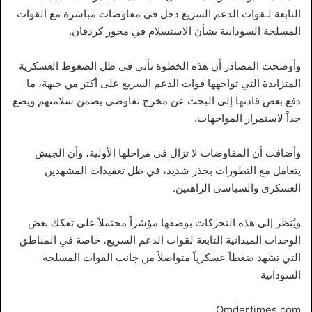
التابعة لـقوات الدعم السريع دخل في مفاوضات مباشرة مع القوات
المسلحة السودانية بشأن الاستسلام في محور كردفان.
وأوضحت المصادر أن هذه الخطوة تأتي في ظل الضغوط العسكرية
المتزايدة التي تواجهها قوات الدعم السريع على أكثر من جبهة، ما
دفع بعض قادتها إلى البحث عن مخرج تفاوضي يضمن سلامتهم ويضع
حداً لاستمرار المواجهات.
وأضافت أن المفاوضات لا تزال في مراحلها الأولية، وأن الجيش
يتعامل مع التطورات بحذر شديد، في ظل تعقيدات المشهدين
العسكري والسياسي الراهنين.
ويُنظر إلى هذه التحركات بوصفها مؤشراً محتملاً على تفكك بعض
الوحدات الميدانية التابعة لقوات الدعم السريع، خاصة في المناطق
التي تشهد ضغطاً عسكرياً متواصلاً من جانب القوات المسلحة
السودانية
Omdertimes.com