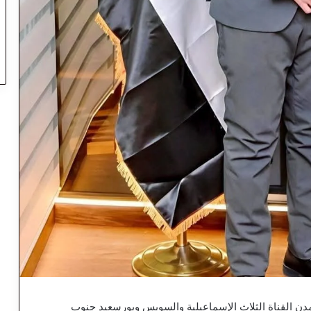
دن القناة الثلاث الإسماعيلية والسويس وبورسعيد جنوب