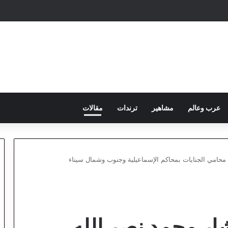
عرب وعالم
مشاهير
ترندات
مقالات
حامي الجنايات بمحاكم الإسماعيلية وجنوب وشمال سيناء
ر محمد نصر الله