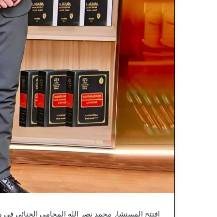
افتتح المستشار محمد نصر الله المحامي الجنائي في م