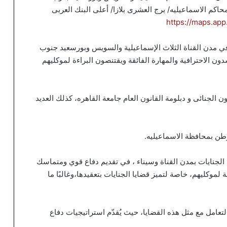
اكم الاسماعيليه/ برج العشرى بلازا/ أعلى البنك العربى
https://maps.a
ي مدن القناة الثلاث الإسماعيلية والسويس وبورسعيد جنوب
ن الاحترافية والمهارة الفائقة ويقتنصون البراءة لموكليهم
الجنائى و دبلومة القانون العام جامعة القاهره، كذلك العديد
ن بمحافظة الاسماعيليه.
لجنايات بمدن القناة وسيناء ، في تقديم دفاع قوي ومتماسك
موكليهم، خاصة لتميز قضايا الجنايات بتعقيدها،وغالبًا ما
امل مع مثل هذه القضايا، حيث يُقدّم استراتيجيات دفاع