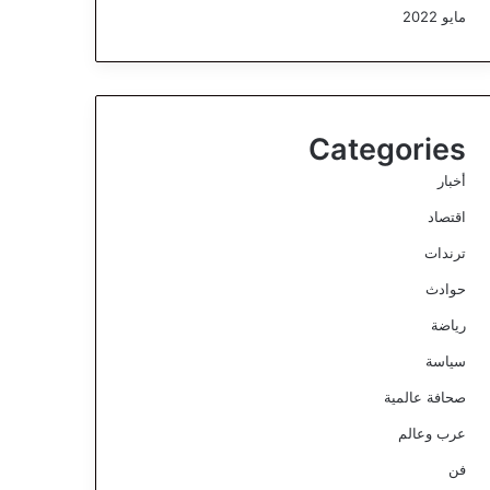
مايو 2022
Categories
أخبار
اقتصاد
ترندات
حوادث
رياضة
سياسة
صحافة عالمية
عرب وعالم
فن