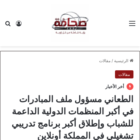
القائمة
بح
تسجيل ا
الرئيسية
/
مقالات
مقالات
أخر الأخبار
الطعاني مسؤول ملف المبادرات
في أكبر المنظمات الدولية الداعمة
للشباب وإطلاق أكبر برنامج تدريبي
تشغيلي في المملكة أونلاين