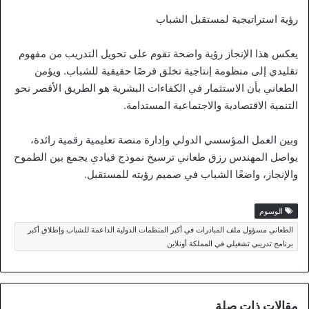
رؤية استراتيجية لمستقبل الشباب
يعكس هذا الإنجاز رؤية واضحة تقوم على تحويل التدريب من مفهوم
تقليدي إلى منظومة إنتاجية تخلق فرصًا حقيقية للشباب. ويؤمن
الطعاني بأن الاستثمار في الكفاءات البشرية هو الطريق الأقصر نحو
التنمية الاقتصادية والاجتماعية المستدامة.
وبين العمل المؤسسي الدولي وإدارة منصة تعليمية رقمية رائدة،
يواصل المهندس رزق طعاني ترسيخ نموذج قيادي يجمع بين الطموح
والإنجاز، واضعًا الشباب في صميم رؤيته للمستقبل.
الوسوم
الطعاني مسؤول ملف المبادرات في أكبر المنظمات الدولية الداعمة للشباب وإطلاق أكبر
برنامج تدريبي تشغيلي في المملكة أونلاين
مقالات ذات صلة