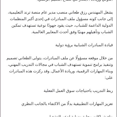
يشغل المهندس رزق طعاني منصب مدير عام منصة ترند التعليمية،
إلى جانب كونه مسؤول ملف المبادرات في إحدى أكبر المنظمات
الدولية الداعمة للشباب، حيث يقود جهودًا نوعية تستهدف تمكين
الشباب وتأهيلهم مهنيًا وفق أحدث المعايير العالمية.
قيادة المبادرات الشبابية برؤية دولية
من خلال موقعه مسؤولًا عن ملف المبادرات، يتولى الطعاني تصميم
وتنفيذ برامج تنموية تستهدف الشباب في مجالات التدريب المهني،
وبناء المهارات الرقمية، وريادة الأعمال. وقد ركزت هذه المبادرات
على:
ربط التدريب باحتياجات سوق العمل الفعلية
تعزيز المهارات التطبيقية بدلًا من الاكتفاء بالجانب النظري
بناء شراكات محلية ودولية لدعم التشغيل