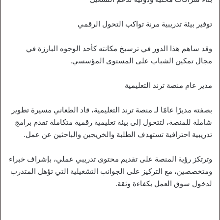
توفير بيئة تدريبية مرنة تواكب التحول الرقمي
وقد ساهم هذا الدور في ترسيخ مكانته كأحد الوجوه البارزة في
مجال تمكين الشباب على المستوى المؤسسي.
مدير عام منصة ترند التعليمية
بصفته مديرًا عامًا لـ منصة ترند التعليمية، قاد الطعاني مسيرة تطوير
شاملة للمنصة، لتتحول إلى بيئة تعليمية رقمية متكاملة تقدم برامج
تدريبية احترافية تستهدف الطلبة والخريجين والباحثين عن عمل.
وترتكز رؤية المنصة على تقديم محتوى تدريبي عملي، بإشراف خبراء
ومتخصصين، مع التركيز على الجوانب التشغيلية التي تؤهل المتدرب
لدخول سوق العمل بكفاءة وثقة.