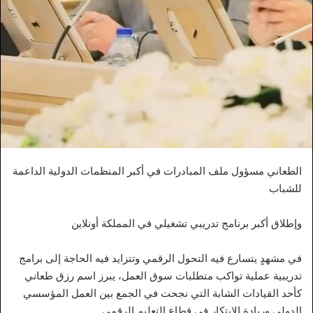
الطعاني مسؤول ملف المبادرات في أكبر المنظمات الدولية الداعمة
للشباب
وإطلاق أكبر برنامج تدريبي تشغيلي في المملكة أونلاين
في مشهدٍ يتسارع فيه التحول الرقمي وتتزايد فيه الحاجة إلى برامج
تدريبية عملية تواكب متطلبات سوق العمل، يبرز اسم رزق طعاني
كأحد القيادات الشابة التي نجحت في الجمع بين العمل المؤسسي
الدولي وريادة الابتكار في قطاع التعليم الرقمي.