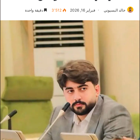
خالد البسيوني
فبراير 16, 2026
3٬512
دقيقة واحدة