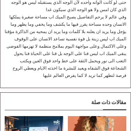
حتى لو كانت الوانه واحده لأن الوجه الذي يستقبله ليس هو الوجه
الذي كان امس ولا هو الوجه الذي سيكون غدا
وفي عالم لا يرحم التفاصيل يصبح الميك اب مساحة صغيرة يملكها
الانسان وحده مساحة يقرر فيها ما يكشف وما يخفي وما يظهر وما
يؤجل وما يريد ان يعلنه بلا كلمات وما يريد ان يمحيه من الذاكرة مؤقتا
الميك اب ليس زينة بل قوة نفسية تساعد الانسان على الوقوف
وعلى الاكتمال وعلى مواجهة اليوم بملامح منظمة لا تهزمها الفوضى
يبقى الميك اب ليس فنا على الوجه بل فنا على الحياة فنا يحول
التعب الى نور ويحمل الثقة على خط واحد فوق العين ويكتب
الشجاعة فوق الشفاه ويعيد للبشرة ما اخذته الايام ويعطي الروح
فرصة لتظهر كما تريد لا كما يفرض العالم عليها
مقالات ذات صلة