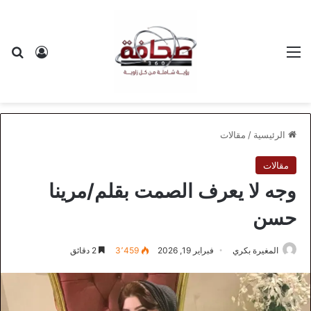
القائمة
بح
تسجيل ا
الرئيسية
/
مقالات
مقالات
وجه لا يعرف الصمت بقلم/مرينا
حسن
المغيرة بكري
فبراير 19, 2026
3٬459
2 دقائق