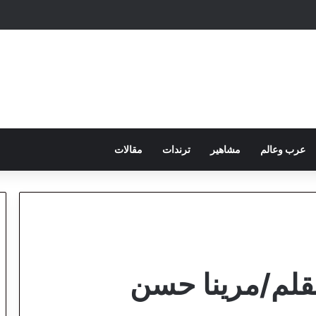
عرب وعالم
مشاهير
ترندات
مقالات
قلم/مرينا حسن