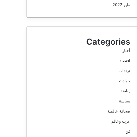
مايو 2022
Categories
أخبار
اقتصاد
ترندات
حوادث
رياضة
سياسة
صحافة عالمية
عرب وعالم
فن