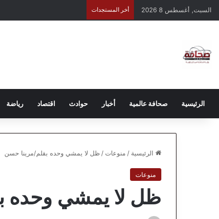
السبت, أغسطس 8 2026
أخر المستجدات
الرئيسية
صحافة عالمية
أخبار
حوادث
اقتصاد
رياضة
الرئيسية
/
منوعات
/
ظل لا يمشي وحده بقلم/مرينا حسن
منوعات
ظل لا يمشي وحده ب