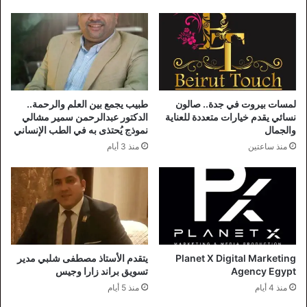
لمسات بيروت في جدة.. صالون
طبيب يجمع بين العلم والرحمة..
نسائي يقدم خيارات متعددة للعناية
الدكتور عبدالرحمن سمير مشالي
والجمال
نموذج يُحتذى به في الطب الإنساني
منذ ساعتين
منذ 3 أيام
Planet X Digital Marketing
يتقدم الأستاذ مصطفى شلبي مدير
Agency Egypt
تسويق براند زارا وجيس
منذ 4 أيام
منذ 5 أيام