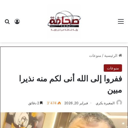
القائمة
بح
تسجيل ا
الرئيسية
/
منوعات
منوعات
ففروا إلى الله أنى لكم منه نذيرا
مبين
المغيرة بكري
فبراير 20, 2026
3٬474
2 دقائق