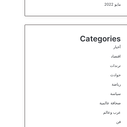
مايو 2022
Categories
أخبار
اقتصاد
ترندات
حوادث
رياضة
سياسة
صحافة عالمية
عرب وعالم
فن