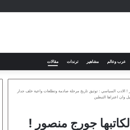
عرب وعالم
مشاهير
ترندات
مقالات
ر ! الادب السياسي : توثيق تاريخ مرحلة صادمة وتطلعات واعية خلف جدار
ل وان اعتراها التبطين
لكاتبها جورج منصور !