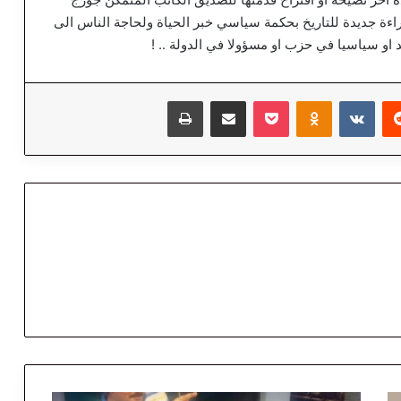
اءة جديدة للتاريخ بحكمة سياسي خبر الحياة ولحاجة الناس الى
 او سياسيا في حزب او مسؤولا في الدولة .. !
‏Reddit
‏VKontakte
Odnoklassniki
‫Pocket
مشاركة عبر البريد
طباعة