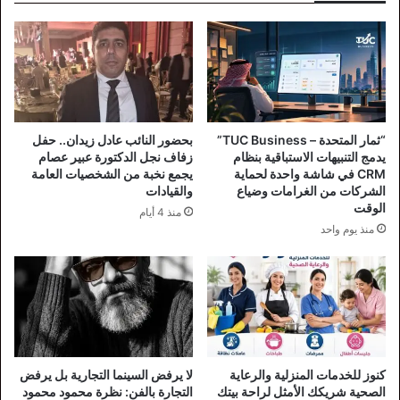
“ثمار المتحدة – TUC Business”
بحضور النائب عادل زيدان.. حفل
يدمج التنبيهات الاستباقية بنظام
زفاف نجل الدكتورة عبير عصام
CRM في شاشة واحدة لحماية
يجمع نخبة من الشخصيات العامة
الشركات من الغرامات وضياع
والقيادات
الوقت
منذ 4 أيام
منذ يوم واحد
كنوز للخدمات المنزلية والرعاية
لا يرفض السينما التجارية بل يرفض
الصحية شريكك الأمثل لراحة بيتك
التجارة بالفن: نظرة محمود محمود