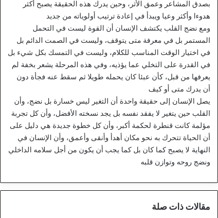
بصدق المشاعر وعمق الأثر، وحين يدرك هذه الحقيقة يصبح أكثر
هدوءا وأكثر وعيا ويبدأ في إعادة ترتيب أولوياته من جديد
ومع نضج القلب يكتشف الإنسان أن القوة ليست في التحمل
المستمر بل في معرفة متى يتوقف، وليست في الصمت الدائم بل
في اختيار الوقت المناسب للكلام، وليست في التمسك بكل شيء بل
في القدرة على التخلي عما يؤذيه، وفي هذه المرحلة يشعر بخفة لم
يعرفها من قبل، كأن عبئا كان يحمله طويلا ثم سقط عنه فجأة دون
أن يدرك متى أو كيف
يصل الإنسان إلى حقيقة واحدة أن التغير ليس خسارة بل نضج، وأن
القلب حين يتغير لا يفقد نفسه بل يجد نسخته الأفضل، وأن كل تجربة
مؤلمة كانت قنطرة لحكمة أكبر، وأن كل خطوة جديدة هي دليل على
أن الحياة تتحرك به نحو مكان أهدأ وأنقى وأعمق، وأن الإنسان في
النهاية لا يصبح كما كان بل كما يجب أن يكون من أجل سلامه الداخلي
ونضج روحه وتوازن قلبه
مقالات ذات صلة