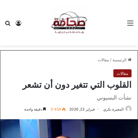
القائمة
بح
تسجيل ا
الرئيسية
/
مقالات
مقالات
القلوب التي تتغير دون أن تشعر
نشأت البسيوني
المغيرة بكري
فبراير 23, 2026
3٬459
دقيقة واحدة