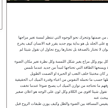
 من صمتها وتتحرك نحو الوجوه التي تنتظر لمسة تغير مزاجها
على الجلد بل هو بداية يوم جديد يقرر فيه الانسان كيف يخرج
ان لا تختار بالصدفة بل تختارها روح تحاول ان تقول شيئا لم
 كل يوم وكل مزاج يغير شكل اللمسة وكل نظرة تغير مكان الضوء
يمنحها الطاقة التي تحتاجها لتبدأ من جديد عندما تلمس
 كان مختبئا خلف التعب او الحيرة او الصمت الطويل
ها حسب ما تحمله النفوس من اعباء وقدرة الميك اب الحقيقية
فهم ما تحتاجه من توازن الميك اب يصبح ضوءا عندما تخفت
ن تقول شيئا اقوى من الكلام وكل لون على الوجه هو اعلان صغير
يبحث عنه
يقيس المسافة بين الضوء والظل وكيف يوزن طبقات الروح قبل