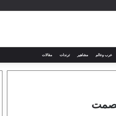
عرب وعالم
مشاهير
ترندات
مقالات
لصمت