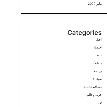
مايو 2022
Categories
أخبار
اقتصاد
ترندات
حوادث
رياضة
سياسة
صحافة عالمية
عرب وعالم
فن