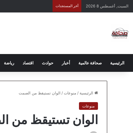
السبت, أغسطس 8 2026
أخر المستجدات
الرئيسية
صحافة عالمية
أخبار
حوادث
اقتصاد
رياضة
الرئيسية
/
منوعات
/
الوان تستيقظ من الصمت
منوعات
الوان تستيقظ من ا