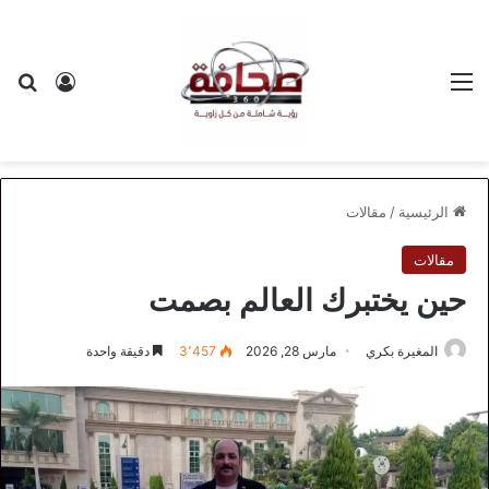
القائمة
بح
تسجيل ا
الرئيسية
/
مقالات
مقالات
حين يختبرك العالم بصمت
المغيرة بكري
مارس 28, 2026
3٬457
دقيقة واحدة