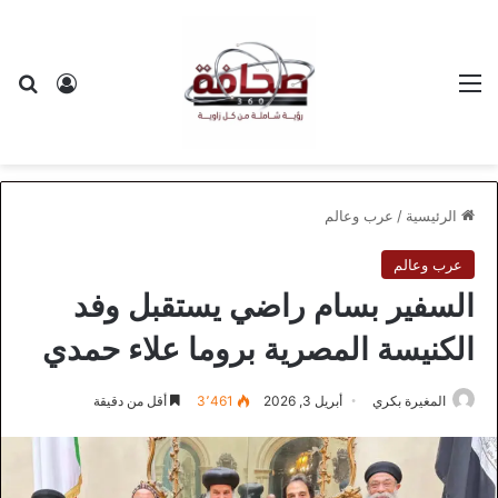
القائمة
بح
تسجيل ا
الرئيسية
/
عرب وعالم
عرب وعالم
السفير بسام راضي يستقبل وفد
الكنيسة المصرية بروما علاء حمدي
المغيرة بكري
أبريل 3, 2026
3٬461
أقل من دقيقة