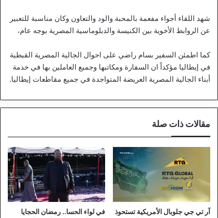
شهد اللقاء أجواء مفعمة بالمحبة والود والتعاون وكان مناسبة للتعبير
عن الروابط الأخوية بين الكنيسة والدبلوماسية المصرية بوجه عام،
كما اطمئن السفير بسام راضي على احوال الجالية المصرية القبطية
في إيطاليا مؤكداً ان السفارة ومكاتبها وجميع العاملين بها في خدمة
أبناء الجالية المصرية العريضة المتواجدة في جميع مقاطعات إيطاليا.
مقالات ذات صلة
آر تي جي جلوبال الأمريكية تستحوذ
في لواء الحسا.. رمضان الحجايا