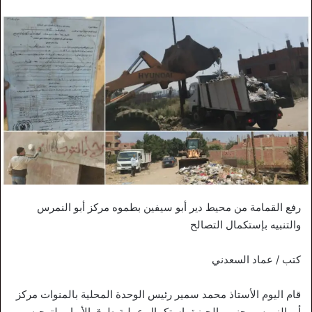
رفع القمامة من محيط دير أبو سيفين بطموه مركز أبو النمرس
والتنبيه بإستكمال التصالح
كتب / عماد السعدني
قام اليوم الأستاذ محمد سمير رئيس الوحدة المحلية بالمنوات مركز
أبو النمرس بجنوب الجيزة بإستكمال عملية طرق الأبواب لتوجيه