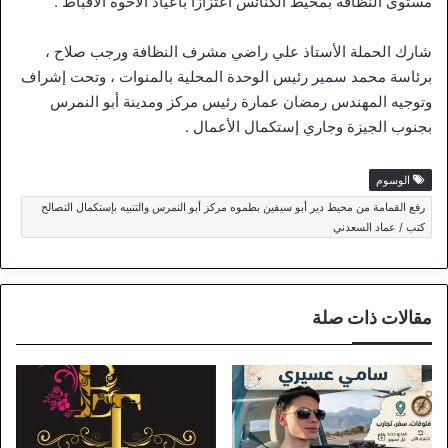
مستوى النظافة بمحيط الكنائس اعتزازا بأعياد الأخوة الأقباط .
شارك الحملة الأستاذ علي راضي مشرف النظافة ورجب صلاح ،
برئاسة محمد سمير رئيس الوحدة المحلية بالمنوات ، وتحت إشراف
وتوجيه المهندس رمضان عمارة رئيس مركز ومدينة أبو النمرس
بجنوب الجيزة وجاري إستكمال الأعمال .
الوسوم
رفع القمامة من محيط دير أبو سيفين بطموه مركز أبو النمرس والتنبيه بإستكمال التصالح
كتب / عماد السعدني
مقالات ذات صلة