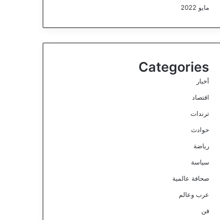
مايو 2022
Categories
أخبار
اقتصاد
ترندات
حوادث
رياضة
سياسة
صحافة عالمية
عرب وعالم
فن