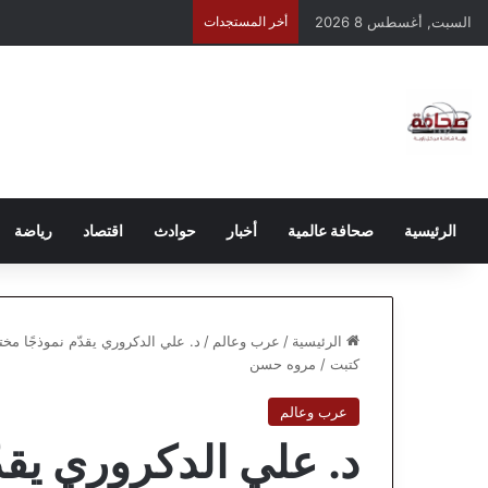
السبت, أغسطس 8 2026
أخر المستجدات
الرئيسية
صحافة عالمية
أخبار
حوادث
اقتصاد
رياضة
الرئيسية
/
عرب وعالم
/
د. علي الدكروري يقدّم نموذجًا مختل
كتبت / مروه حسن
عرب وعالم
د. علي الدكروري يقدّ