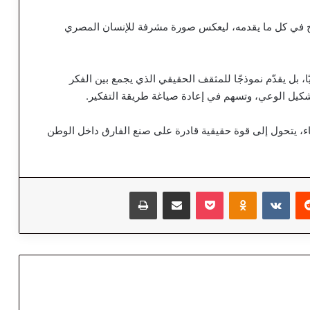
ضوح في كل ما يقدمه، ليعكس صورة مشرفة للإنسان المصري
ًا، بل يقدّم نموذجًا للمثقف الحقيقي الذي يجمع بين الفكر
ي تشكيل الوعي، وتسهم في إعادة صياغة طريقة التفكير.
تماء، يتحول إلى قوة حقيقية قادرة على صنع الفارق داخل الوطن
‏Reddit
‏VKontakte
Odnoklassniki
‫Pocket
مشاركة عبر البريد
طباعة