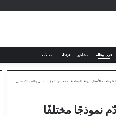
عرب وعالم
مشاهير
ترندات
مقالات
فًا ويلفت الأنظار برؤية اقتصادية تجمع بين عمق التحليل والبعد الإنساني
م نموذجًا مختلفًا