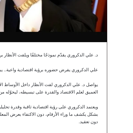
د. علي الدكروري يقدّم نموذجًا مختلفًا ويلفت الأنظار ب
علي الدكروري يفرض حضوره برؤية اقتصادية واعية.. يبسّط
يواصل د. علي الدكروري لفت الأنظار داخل الأوساط الا
العميق لعلم الاقتصاد والقدرة على تبسيطه، ليحوّله من
ويعتمد الدكروري على رؤية اقتصادية ثاقبة وقدرة تحليل
بشكل يكشف ما وراء الأرقام، دون الاكتفاء بعرض المعلو
دون تعقيد.