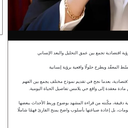
رؤية اقتصادية تجمع بين عمق التحليل والبعد الإنساني
 المعقّد ويطرح حلولًا واقعية برؤية إنسانية
قتصادية، بعدما نجح في تقديم نموذج مختلف يجمع بين الفهم
 مادة معقدة إلى واقع حي يلامس تفاصيل الحياة اليومية.
ية دقيقة، مكّنته من قراءة المشهد بوضوح وربط الأحداث ببعضها
مات، بل إعادة صياغتها بأسلوب واضح يمنح القارئ فهمًا شاملًا