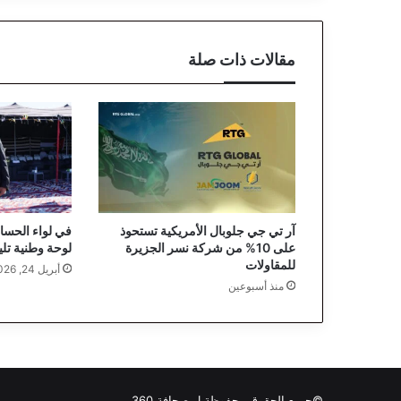
مقالات ذات صلة
آر تي جي جلوبال الأمريكية تستحوذ
في لواء الحسا.
على 10% من شركة نسر الجزيرة
لوحة وطنية تلي
للمقاولات
أبريل 24, 2026
منذ أسبوعين
©جميع الحقوق محفوظة ل
صحافة 360