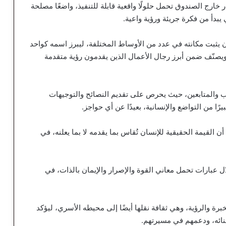
 خارج الصندوق تحمل حلولًا واقعية قابلة للتنفيذ، واضعًا مصلحة
 يبدأ من فكرة جريئة ورؤية واعية.
يثبت مكانته في عدد من الأوساط المختلفة، ليبرز اسمه كواحد
يصنّف ضمن أبرز رجال الأعمال الذين يقدمون رؤية متقدمة
ب والمتابعين، حيث يحرص على تقديم النصائح والتوجيهات
ًا من التواضع والإنسانية، بعيدًا عن أي حواجز.
القيمة الحقيقية للإنسان تُقاس بما يقدمه لا بما يعلنه، في
ل عبارات تحمل معاني القوة والإصرار والإيمان بالذات، في
برة والرؤية، وهي ثقافة نقلها أيضًا إلى محيطه الأسري، ليؤكد
ائه، ودعمهم في مسيرتهم.