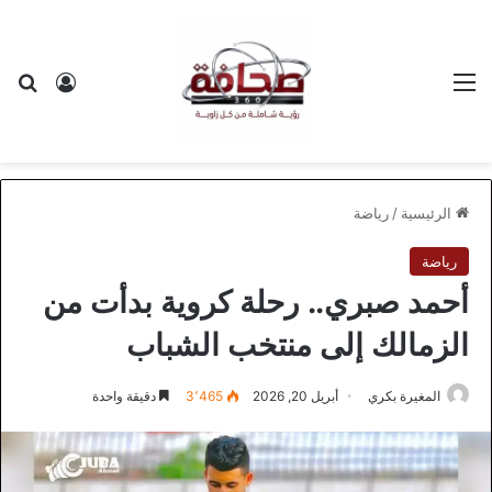
القائمة
بح
تسجيل ا
الرئيسية
/
رياضة
رياضة
أحمد صبري.. رحلة كروية بدأت من
الزمالك إلى منتخب الشباب
المغيرة بكري
أبريل 20, 2026
3٬465
دقيقة واحدة