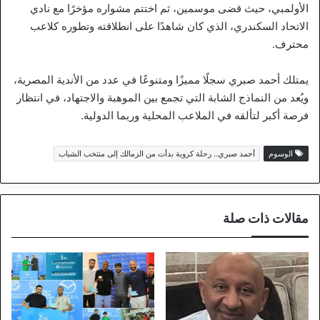
الأولمبي، حيث قضى موسمين، ثم اختتم مشواره مؤخرًا مع نادي
الاتحاد السكندري، الذي كان شاهدًا على انطلاقته وتطوره كلاعب
محترف.
يمتلك أحمد صبري سجلًا مميزًا ومتنوعًا في عدد من الأندية المصرية،
ويُعد من النماذج الشابة التي تجمع بين الموهبة والاجتهاد، في انتظار
فرصة أكبر لتألقه في الملاعب المحلية وربما الدولية.
الوسوم
أحمد صبري.. رحلة كروية بدأت من الزمالك إلى منتخب الشباب
مقالات ذات صلة