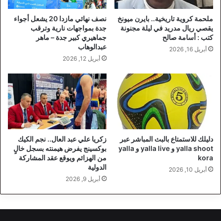
ملحمة كروية تاريخية.. بايرن ميونخ
نصف نهائي مازدا 20 يشعل أجواء
يقصي ريال مدريد في ليلة مجنونة
جدة بمواجهات نارية وترقب
كتب : أسامة صالح
جماهيري كبير جدة – ماهر
عبدالوهاب
أبريل 16, 2026
أبريل 12, 2026
دليلك للاستمتاع بالبث المباشر عبر
زكريا علي عبد العال.. نجم الكيك
yalla shoot و yalla live و yalla
بوكسينج يفرض هيمنته بسجل خالٍ
kora
من الهزائم ويوقع عقد المشاركة
الدولية
أبريل 10, 2026
أبريل 9, 2026