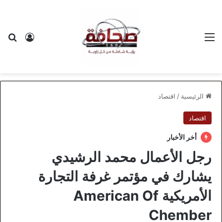
القائمة
بح
تسجيل ا
الرئيسية
/
اقتصاد
اقتصاد
أخر الأخبار
رجل الأعمال محمد الرشيدي
يشارك في مؤتمر غرفة التجارة
الأمريكية American Of
Chember