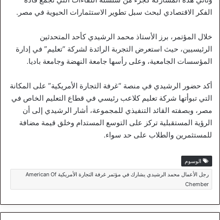
الفكر الاقتصادي لبحث سبل تطوير الاستثمارات الحيوية في مصر.
خلال المؤتمر، برز الأستاذ محمد الرشيدي كأحد المتحدثين
الرئيسيين، حيث استعرض التجربة الرائدة لشركة “تعليم” في إدارة
المؤسسات الجامعية، وعلى رأسها جامعة النهضة وجامعة باديا.
أكد حضور الرشيدي في منصة “غرفة التجارة الأمريكية” على المكانة
التي تبوأتها شركة تعليم كلاعب رئيسي في قطاع التعليم الخاص في
مصر، وبصفته القائد التنفيذي للمجموعة، أشار الرشيدي إلى أن
الرؤية المستقبلية تركز على التوسع المستدام وخلق قيمة مضافة
للمستثمرين والطلاب على حد سواء.
الوسوم
رجل الأعمال محمد الرشيدي يشارك في مؤتمر غرفة التجارة الأمريكية American Of
Chember