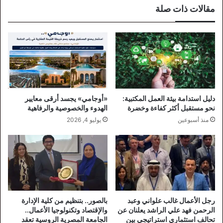
مقالات ذات صلة
دليل استدامة بيئة العمل المكتبية:
«أوجامي» يجسد أرقى معايير
نحو مستقبل أكثر كفاءة وخضرة
الهدوء والخصوصية والرفاهية
منذ أسبوعين
يوليو 4, 2026
رجل الأعمال غالب علواني وعبد
بالصور.. بتنظيم من كلية الإدارة
الرحمن فهد علي الراشد يعلنان عن
والإقتصاد وتكنولوجيا الأعمال..
تحالف استثماري استراتيجي بين
الجامعة المصرية الروسية تعقد