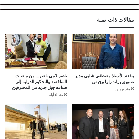
مقالات ذات صلة
يتقدم الأستاذ مصطفى شلبي مدير
ناصر لامي ناصر… من منصات
تسويق براند زارا وجيس
المنافسة والتحكيم الدولية إلى
صناعة جيل جديد من المحترفين
منذ يومين
منذ 6 أيام