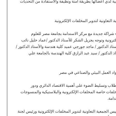
ونية لدي أعضائها بطريقة آمنة ونظيفة والاستفادة من التحديات
لتعاونية لتدوير المخلفات الإلكترونية
Eco G “ نقوم اليوم ببدء شراكة جديدة مع مركز الاستدامة بجامعة مصر للعلوم
كترونية وتوجه بجزيل الشكر للأستاذ الدكتور /عماد خليل نائب
تاذ الدكتور / ماجد جورجي عميد كلية هندسة والأستاذ الدكتور /
اذ الدكتور / سيد عبد الرازق كلية الهندسة بالجامعة علي
اد العمل البيئي والصناعي في مصر
طلاب وتسليط الضوء على أهمية الاقتصاد الدائري ودور
مخلفات خاصة المخلفات الإلكترونية والبلاستيكية والمنسوجات
لجمعية التعاونية لتدوير المخلفات الإلكترونية ورئيس لجنة