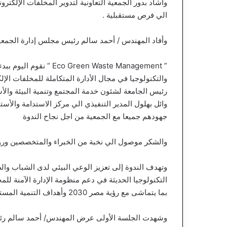
وأشاد بدور الجمعية التعاونية لتدوير المخلفات الإلكتر
الي فرص مستقبلية .
وأفاد المهندس / أحمد سالم رئيس مجلس إدارة الجمعية ا
” reen Waste Management
والتكنولوجيا في مجال الأدارة المتكاملة للمخلفات الإل
رئيس الجامعة لشئون خدمة المجتمع وتنمية البيئة والأس
وائل بهلول المدير التنفيذي الي مركز الاستدامة والأست
جهودهم جميعا مع الجمعية من اجل نجاح الندوة
والشكر موصول الي نخبة من الخبراء والمتخصصين ورو
وتهدف الندوة إلى تعزيز الوعي البيئي لدى الشباب وال
التكنولوجيا الحديثة في دعم منظومة الإدارة الآمنة لل
بما يتماشى مع رؤية مصر 2030 وأهداف التنمية المستدامة.
وشهدت الجلسة الأولى عرض المهندس/ أحمد سالم رئيس ا