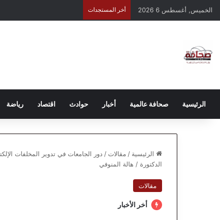
الخميس, أغسطس 6 2026
أخر المستجدات
الرئيسية
صحافة عالمية
أخبار
حوادث
اقتصاد
رياضة
الرئيسية
/
مقالات
/
دور الجامعات في تدوير المخلفات الإلكت
الدكتورة / هالة المنوفي
مقالات
أخر الأخبار