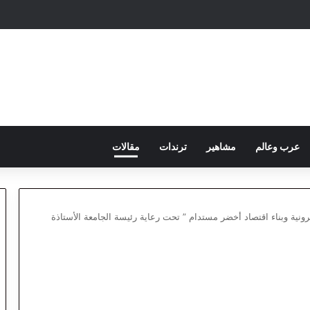
عرب وعالم
مشاهير
ترندات
مقالات
رونية وبناء اقتصاد أخضر مستدام ” تحت رعاية رئيسة الجامعة الأستاذة