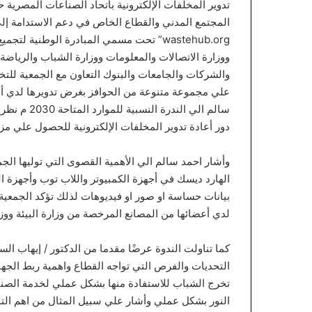
تدوير المخلفات الإلكترونية باتحاد الصناعات المصرية
wastehub.org” تحت مسمي المبادرة الوطنية لت
ووزارة الاتصالات والمعلومات ووزارة الشباب والرياض
والشركات والجامعات والبنوك التعاون مع الجمعية للت
علي مجموعة متنوعة من الحوافز بغرض تدويرها لدي أعض
سالم الي ال
دور أعادة تدوير المخلفات الإلكترونية للحصول علي مزي
وأشار احمد سالم الي الأهمية القصوى التي توليها الجم
الهارد ديسك في أجهزة الكمبيوتر واللاب توب وأجهزة 
بيانات حساسة او صور او فيديوهات لذلك تؤكد الجمعية 
لدي أعضائها من المصانع المرخصة من وزارة البيئة ووزا
كما تناولت الندوة عرضًا مقدما من الدكتور / إيهاب ا
التحديات والفرص التي تواجه القطاع واهمية ربط الجه
تخرج الشباب للاستفادة منها بشكل عملي لخدمة الصنا
النور بشكل عملي وأشار علي سبيل المثال من اهم التحد