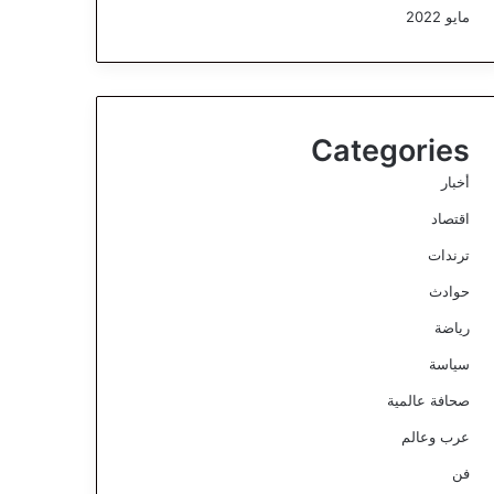
مايو 2022
Categories
أخبار
اقتصاد
ترندات
حوادث
رياضة
سياسة
صحافة عالمية
عرب وعالم
فن