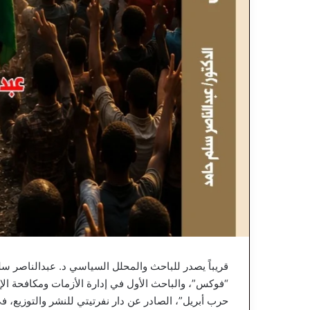
قريباً يصدر للباحث والمحلل السياسي د. عبدالناصر سل
“فوكس”، والباحث الأول في إدارة الأزمات ومكافحة الإر
حرب أبريل”، الصادر عن دار نفرتيتي للنشر والتوزيع، 