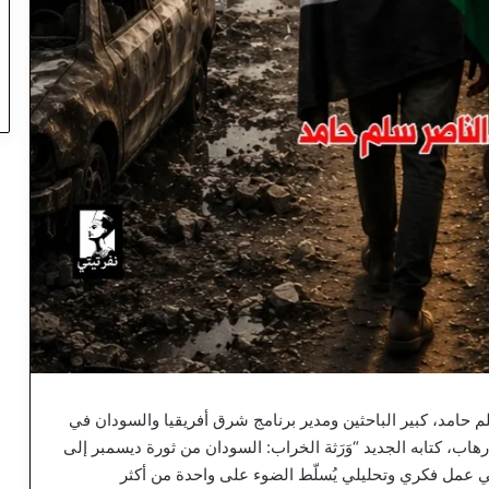
م حامد، كبير الباحثين ومدير برنامج شرق أفريقيا والسودان في
هاب، كتابه الجديد “وَرَثة الخراب: السودان من ثورة ديسمبر إلى
في عمل فكري وتحليلي يُسلّط الضوء على واحدة من أكثر