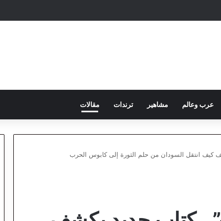
عرب وعالم
مشاهير
ترندات
مقالات
يكشف كيف انتقل السودان من حلم الثورة إلى كابوس الحرب
راب”.. كتاب جديد يكشف