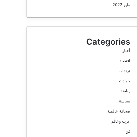
مايو 2022
Categories
أخبار
اقتصاد
ترندات
حوادث
رياضة
سياسة
صحافة عالمية
عرب وعالم
فن