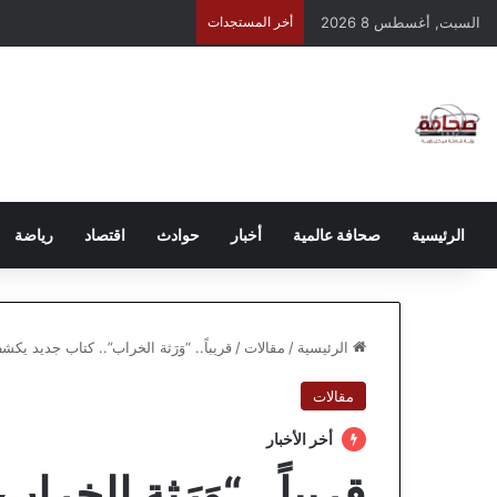
السبت, أغسطس 8 2026
أخر المستجدات
الرئيسية
صحافة عالمية
أخبار
حوادث
اقتصاد
رياضة
الرئيسية
/
مقالات
/
قريباً.. “وَرَثة الخراب”.. كتاب جديد 
مقالات
أخر الأخبار
قريباً.. “وَرَثة الخ