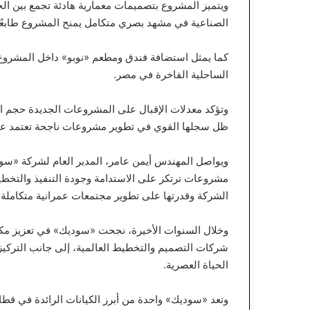
ويتميز المشروع بتصميمات معمارية هادئة تجمع بين ال
الصناعية في مشهد بصري متكامل يمنح المشروع طابعًا اس
كما يمثل استضافة فندق ومطعم «نوبو» داخل المشروع 
الساحلية الفاخرة في مصر.
وتؤكد معدلات الإقبال على المشروعات الجديدة حجم ا
ظل سجلها القوي في تطوير مشروعات ناجحة تعتمد على ا
ويواصل المهندس أيمن عامر، المدير العام لشركة «سود
مشروعات ترتكز على الاستدامة وجودة التنفيذ والتخ
الشركة وقدرتها على تطوير مجتمعات عمرانية متكاملة ب
وخلال السنوات الأخيرة، نجحت «سوديك» في تعزيز مكا
شركات التصميم والتخطيط العالمية، إلى جانب التركيز
الحياة العصرية.
وتعد «سوديك» واحدة من أبرز الكيانات الرائدة في ق