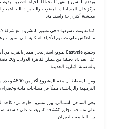
ويقدم المشروع مفهومًا مختلفًا للحياة العصرية، يقوم 
يركز على المساحات المفتوحة والبحيرات الصناعية وا
معيشية أكثر راحة واستدامة.
ما انعكس على تصميم الأحياء السكنية التي تتميز بتنوع
ويتمتع Eastvale بموقع استراتيجي مميز بالق
بالعاصمة الإدارية الجديدة.
ومن المخطط 
الترفيهية والرياضية، فضلًا عن مساحات مائية وخضراء 
وفي الساحل الشمالي، يبرز مشروع «أوجامي» كأحد الم
على مساحة تتجاوز 440 فدانًا، ويعتمد
بين الطبيعة والعمران.