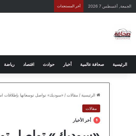
الجمعة, أغسطس 7 2026
أخر المستجدات
الرئيسية
صحافة عالمية
أخبار
حوادث
اقتصاد
رياضة
الرئيسية
/
مقالات
/
«سوديك» تواصل توسعاتها بإطلاقات اس
مقالات
أخر الأخبار
«سوديك» تواصل توس