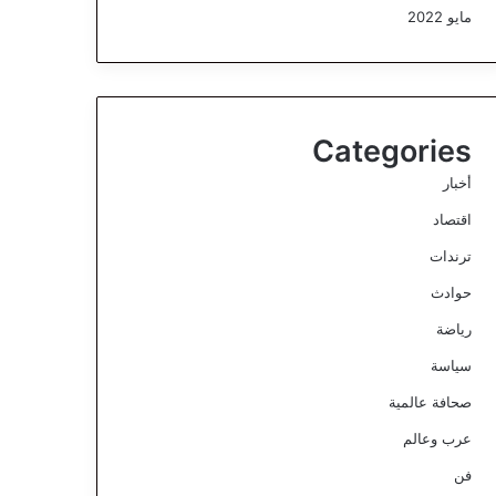
مايو 2022
Categories
أخبار
اقتصاد
ترندات
حوادث
رياضة
سياسة
صحافة عالمية
عرب وعالم
فن