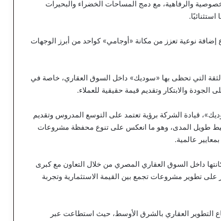
خصوصية والرفاهية، مع دمج المساحات الخضراء والبحيرات
تثنائيًا.
إضافة نوعية تعزز من مكانة «أوجامي» كواحد من أبرز الوجهات
لثقة التي تحظى بها «سوديك» داخل السوق العقاري، خاصة في
لجودة والابتكار وتقديم قيمة حقيقية للعملاء.
يك»، قيادة الشركة برؤية تعتمد على التوسع المدروس وتقديم
طيط طويل المدى، وهو ما انعكس على تنوع محفظة مشروعات
معايير عالمية.
نتها داخل السوق العقاري المصري من خلال التعاون مع كبرى
 على تطوير مشروعات تجمع بين القيمة الاستثمارية وتجربة
طاع التطوير العقاري بالشرق الأوسط، حيث استطاعت عبر