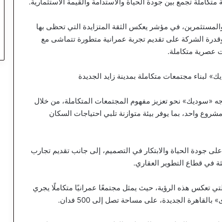
تكاملة تجمع بين جودة الحياة والاستدامة والقيمة الاستثمارية.
والمستثمرين، في مؤشر يعكس الثقة المتزايدة التي تحظى بها
رة الشركة على تقديم تجربة عمرانية متطورة تتماشى مع
ت عصرية متكاملة.
 التجارية بمشروع Vye في إطار توجه «سوديك» نحو تعزيز مفهوم المجتمعات المتكاملة، من خلال
شروع واحد، بما يوفر بيئة متوازنة تلبي احتياجات السكان
على جودة الحياة والابتكار في التصميم، إلى جانب تقديم تجارب
ثة في قطاع التطوير العقاري.
ات الجديدة التي تعكس هذه الرؤية، حيث يمثل مجتمعًا عمرانيًا متكاملًا يجري
لقاهرة الجديدة، على مساحة تصل إلى 500 فدان.