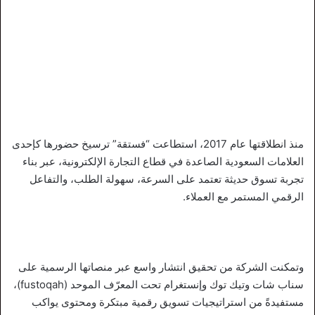
منذ انطلاقتها عام 2017، استطاعت “فستقة” ترسيخ حضورها كإحدى
العلامات السعودية الصاعدة في قطاع التجارة الإلكترونية، عبر بناء
تجربة تسوق حديثة تعتمد على السرعة، سهولة الطلب، والتفاعل
الرقمي المستمر مع العملاء.
وتمكنت الشركة من تحقيق انتشار واسع عبر منصاتها الرسمية على
سناب شات وتيك توك وإنستغرام تحت المعرّف الموحد (fustoqah)،
مستفيدةً من استراتيجيات تسويق رقمية مبتكرة ومحتوى يواكب