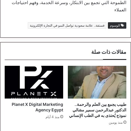
الطموحة التي تجمع بين الابتكار، وسرعة الخدمة، وفهم احتياجات
العملاء
الوسوم
فستقة.. علامة سعودية تواصل النمو في التجارة الإلكترونية
مقالات ذات صلة
طبيب يجمع بين العلم والرحمة..
Planet X Digital Marketing
الدكتور عبدالرحمن سمير مشالي
Agency Egypt
نموذج يُحتذى به في الطب الإنساني
منذ 4 أيام
منذ يومين