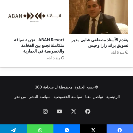
يتقدم الأستاذ مصطفى شلبي مدير
ABAN Resort.. تجربة ضيافة
تسويق براند زارا وجيس
متكاملة تجمع بين الفخامة
والخصوصية في العمارية
منذ 5 أيام
منذ 5 أيام
©جميع الحقوق محفوظة ل
صحافة 360
الرئيسية
تواصل معنا
سياسة الخصوصية
سياسة النشر
من نحن
فيسبوك
‫X
‫YouTube
انستقرام