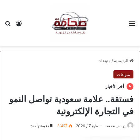
القائمة
بح
تسجيل ا
الرئيسية
/
منوعات
منوعات
أخر الأخبار
فستقة.. علامة سعودية تواصل النمو
في التجارة الإلكترونية
يوسف محمد
مايو 17, 2026
3٬477
دقيقة واحدة