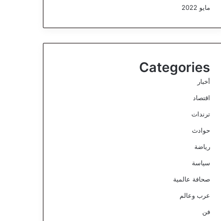
مايو 2022
Categories
أخبار
اقتصاد
ترندات
حوادث
رياضة
سياسة
صحافة عالمية
عرب وعالم
فن