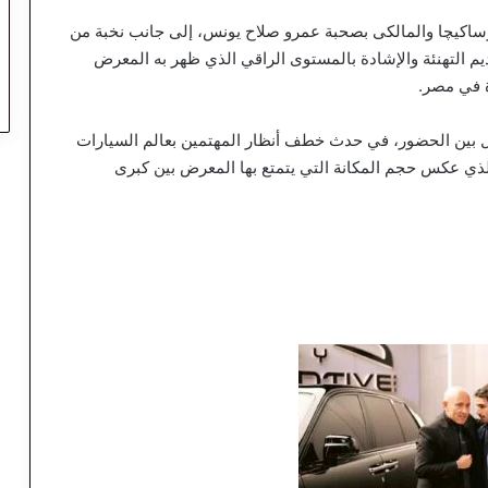
وساكيچا والمالكى بصحبة عمرو صلاح يونس، إلى جانب نخبة من
م التهنئة والإشادة بالمستوى الراقي الذي ظهر به المعرض
ة في مصر.
ادل بين الحضور، في حدث خطف أنظار المهتمين بعالم السيارات
الذي عكس حجم المكانة التي يتمتع بها المعرض بين كبرى