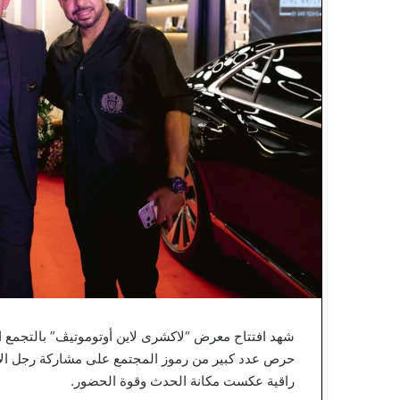
شهد افتتاح معرض “لاكشرى لاين أوتوموتيڤ” بالتجمع ا
حرص عدد كبير من رموز المجتمع على مشاركة رجل الأ
راقية عكست مكانة الحدث وقوة الحضور.