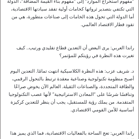
“مفهوم استخراج الموارد” إلى “مفهوم بناء القيمة المضافة”، الدولة
التي تكتفي بتصدير ثرواتها كخامات أولية تفقد سيادتها الاقتصادية،
أما الدولة التي تحول هذه الخامات إلى صناعات متطورة، هي من
تقود قطار الاقتصاد العالمي.
راندا العربي: يرى البعض أن التعدين قطاع تقليدي ورتيب.. كيف
تغيرت هذه النظرة في رؤيتكم للمؤتمر؟
د. شريف عزب: هذه النظرة الكلاسيكية انتهت تمامًا. التعدين اليوم
أصبح منظومة تكنولوجية وصناعية معقدة ترتبط بالتحول الرقمي،
والطاقة المتجددة، والصناعات الثقيلة. العالم الآن يخوض صراعًا
وتنافسًا شرسًا على “المعادن الاستراتيجية” لأنها عصب التكنولوجيا
المتقدمة. من يملك رؤية للمستقبل، يجب أن ينظر للتعدين كركيزة
أساسية للأمن القومي الاقتصادي.
راندا العربي: تعج الساحة بالفعاليات الاقتصادية، فما الذي يميز هذا