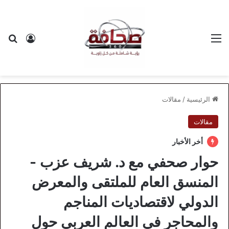
القائمة
بح
تسجيل ا
الرئيسية
/
مقالات
مقالات
أخر الأخبار
حوار صحفي مع د. شريف عزب -
المنسق العام للملتقى والمعرض
الدولي لاقتصاديات المناجم
والمحاجر في العالم العربي حول