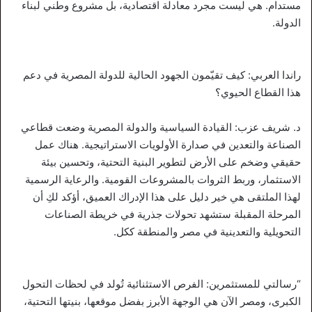
مستدام. هي ليست مجرد معادلة اقتصادية، بل مشروع وطني لبناء
الدولة.
راندا العربي: كيف تقيّمون الجهود الحالية للدولة المصرية في دعم
هذا القطاع الحيوي؟
د. شريف عزب: القيادة السياسية والدولة المصرية وضعت قطاعي
الصناعة والتعدين في صدارة الأولويات الاستراتيجية. هناك عمل
حقيقي وضخم على الأرض لتطوير البنية التحتية، وتحسين بيئة
الاستثمار، وربط الثروات بالمشروعات القومية. والرعاية الرسمية
لهذا الملتقى هي خير دليل على هذا الإدراك العميق، أؤكد لكِ أن
المرحلة المقبلة ستشهد تحولات جذرية في خريطة الصناعات
التحويلية والتعدينية في مصر والمنطقة ككل.
“رسالتي للمستثمرين: الفرص الاستثنائية تُولد في لحظات التحول
الكبرى، ومصر الآن هي الوجهة الأبرز بفضل موقعها، بنيتها التحتية،