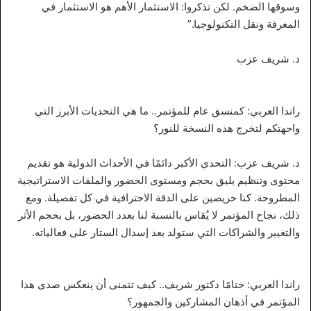
وسوقها الضخم. لكن تذكروا: الاستثمار الأهم هو الاستثمار في
المعرفة ونقل التكنولوجيا.”
د. شريف عزب
راندا العربي: كمنسق عام للمؤتمر.. ما هي التحديات الأبرز التي
واجهتكم لتخرج هذه النسخة للنور؟
د. شريف عزب: التحدي الأكبر دائمًا في الأحداث الدولية هو تقديم
محتوى وتنظيم يليق بحجم ومستوى الحضور والملفات الاستراتيجية
المطروحة. كنا حريصين على الدقة الاحترافية في كل تفصيلة. ومع
ذلك، نجاح المؤتمر لا يُقاس بالنسبة لنا بعدد الحضور، بل بحجم الأثر
والتغيير والشراكات التي ستولد بعد إسدال الستار على فعالياته.
راندا العربي: ختامًا دكتور شريف.. كيف تتمنى أن ينعكس صدى هذا
المؤتمر في أذهان المشاركين والجمهور؟