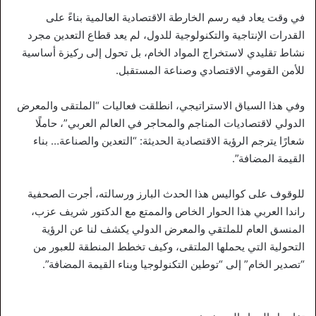
في وقت يعاد فيه رسم الخارطة الاقتصادية العالمية بناءً على
القدرات الإنتاجية والتكنولوجية للدول، لم يعد قطاع التعدين مجرد
نشاط تقليدي لاستخراج المواد الخام، بل تحول إلى ركيزة أساسية
للأمن القومي الاقتصادي وصناعة المستقبل.
وفي هذا السياق الاستراتيجي، انطلقت فعاليات “الملتقى والمعرض
الدولي لاقتصاديات المناجم والمحاجر في العالم العربي”، حاملًا
شعارًا يترجم الرؤية الاقتصادية الحديثة: “التعدين والصناعة… بناء
القيمة المضافة”.
للوقوف على كواليس هذا الحدث البارز ورسالته، أجرت الصحفية
راندا العربي هذا الحوار الخاص والممتع مع الدكتور شريف عزب،
المنسق العام للملتقي والمعرض الدولي يكشف لنا عن الرؤية
التحولية التي يحملها الملتقى، وكيف تخطط المنطقة للعبور من
“تصدير الخام” إلى “توطين التكنولوجيا وبناء القيمة المضافة”.