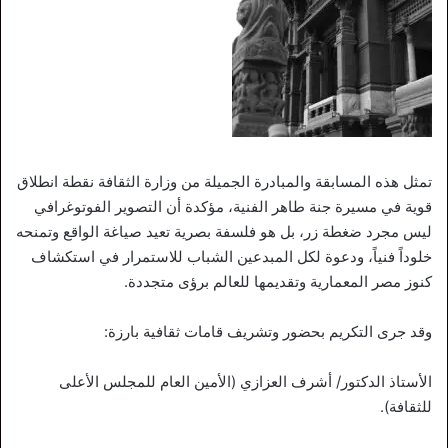
تمثل هذه المسابقة والمبادرة الجميلة من وزارة الثقافة نقطة انطلاق
قوية في مسيرة جنة طاهر الفنية، مؤكدة أن التصوير الفوتوغرافي
ليس مجرد ضغطة زر، بل هو فلسفة بصرية تعيد صياغة الواقع وتمنحه
خلوداً فنياً، ودعوة لكل المبدعين الشباب للاستمرار في استكشاف
كنوز مصر المعمارية وتقديمها للعالم برؤى متجددة.
وقد جرى التكريم بحضور وتشريف قامات ثقافية بارزة:
الأستاذ الدكتور/ أشرف العزازي (الأمين العام للمجلس الأعلى
للثقافة).