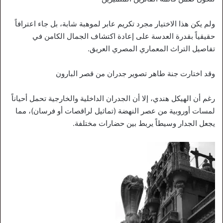
ولم يكن هذا الاختيار مجرد تكريم عابر لموهبة شابة، بل جاء اعترافاً
حقيقياً بقدرة العدسة على إعادة اكتشاف الجمال الكامن في
تفاصيل التراث المعماري المصري العريق.
وقد اختارت جنة طاهر تصوير جدران من قصر البارون
رغم أن الهيكل هندي، إلا أن الجدران الداخلية والخارجية تحمل أحياناً
لمسات أوروبية من عصر النهضة (تماثيل لراقصات أو فرسان)، مما
يجعل الجدار وسيطاً يربط بين حضارات مختلفة.