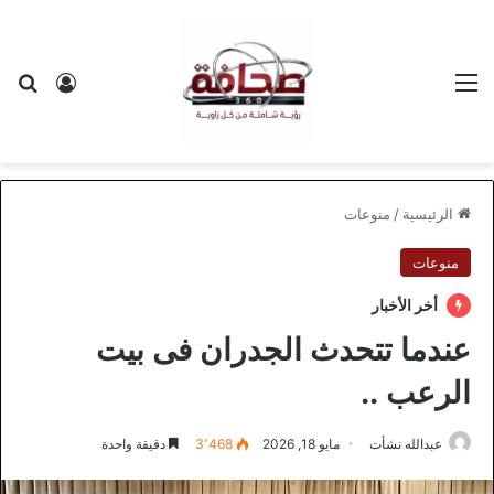
القائمة
بح
تسجيل ا
الرئيسية
/
منوعات
منوعات
أخر الأخبار
عندما تتحدث الجدران فى بيت
الرعب ..
عبدالله نشأت
مايو 18, 2026
3٬468
دقيقة واحدة