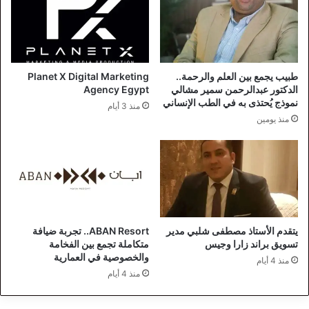
طبيب يجمع بين العلم والرحمة..
Planet X Digital Marketing
الدكتور عبدالرحمن سمير مشالي
Agency Egypt
نموذج يُحتذى به في الطب الإنساني
منذ 3 أيام
منذ يومين
يتقدم الأستاذ مصطفى شلبي مدير
ABAN Resort.. تجربة ضيافة
تسويق براند زارا وجيس
متكاملة تجمع بين الفخامة
والخصوصية في العمارية
منذ 4 أيام
منذ 4 أيام