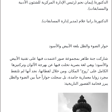
الدكتورة/ إيمان نجم (رئيس الإدارة المركزية للشئون الأدبية
والمسابقات).
الدكتورة/ رانيا علام (مدير إدارة المسابقات).
حوار الضوء والظل بلغة الأبيض والأسود
شاركت جنة طاهر بمجموعة صور اعتمدت فيها على تقنية الأبيض
والأسود؛ وهي لغة بصرية تخلت فيها عن بهرجة الألوان وتركتيزها
الكامل على “روح” المكان. ومن خلال لقطاتها، نجد أنها لم تلتقط
مجرد زوايا معمارية جامدة، بل سجلت حواراً حياً بين الضوء والظل
يبرز فخامة القصور التاريخية: