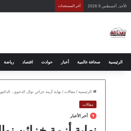
الأحد, أغسطس 9 2026
أخر المستجدات
الرئيسية
صحافة عالمية
أخبار
حوادث
اقتصاد
رياضة
الرئيسية
/
مقالات
/
نهاية أزمة خزائن نوال الدجوي.. الدكت
مقالات
أخر الأخبار
نهاية أزمة خزائن نوا