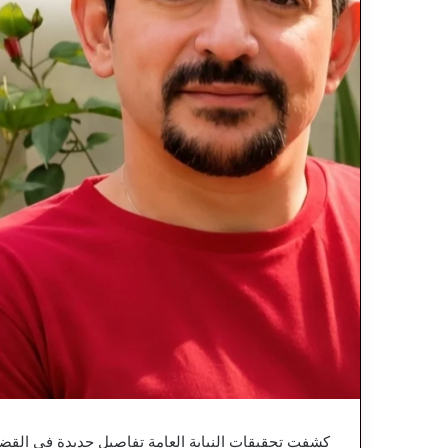
كشفت تحقيقات النيابة العامة تفاصيل جديدة في القضية