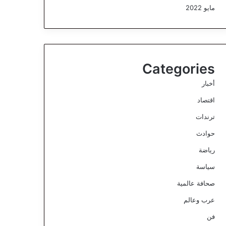
مايو 2022
Categories
أخبار
اقتصاد
ترندات
حوادث
رياضة
سياسة
صحافة عالمية
عرب وعالم
فن