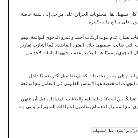
ات كان تسهيل نقل محتويات الخزائن على مراحل إلى شقة خاصة
ول على مبالغ مالية كبيرة.
قيقات بشأن عدم ثبوت ارتكاب أحمد وعمرو الدجوي للواقعة، وهو
ات التي طالت اسميهما خلال الفترة الماضية. كما أشارت تقارير
ال الدجوي رسميًا عن البلاغ، وعدم توجيهها اتهامات لأحد من
العام إلى مسار تحقيقات كشف تفاصيل أكثر تعقيدًا داخل
ت الجهات المختصة هو الأساس القانوني في التعامل مع الواقعة.
ًا بين الخلافات العائلية والبلاغات المتبادلة، قبل أن تنتهي
، مع استمرار الاهتمام بتفاصيل اعترافات المتهم الرئيسي وما
يء و"م.س" يعترف بنقل المحتويات