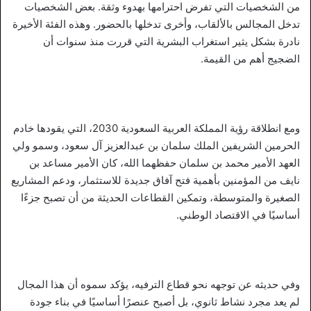
من الشخصيات التي تفرض احترامها بهدوء وثقة. بعض الشخصيات
تدخل المجالس بالألقاب، وأخرى تدخلها بالحضور. وهذه الفئة الأخيرة
نادرة بشكل يثير استغراب البشرية التي قررت منذ سنوات أن
الضجيج أهم من القيمة.
ومع انطلاقة رؤية المملكة العربية السعودية 2030، التي يقودها خادم
الحرمين الشريفين الملك سلمان بن عبدالعزيز آل سعود، وسمو ولي
العهد الأمير محمد بن سلمان حفظهما الله، كان الأمير مساعد بن
نايف من المؤمنين بأهمية فتح آفاق جديدة للاستثمار، ودعم المشاريع
الصغيرة والمتوسطة، وتمكين القطاعات الحديثة من أن تصبح جزءًا
أساسيًا في الاقتصاد الوطني.
وفي حديثه عن توجهه نحو قطاع الترفيه، يؤكد سموه أن هذا المجال
لم يعد مجرد نشاط ثانوي، بل أصبح عنصرًا أساسيًا في بناء جودة