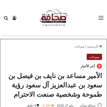
القائمة
بح
تسجيل ا
الرئيسية
/
منوعات
منوعات
أخر الأخبار
الأمير مساعد بن نايف بن فيصل بن
سعود بن عبدالعزيز آل سعود رؤية
طموحة وشخصية صنعت الاحترام
عبدالله نشأت
مايو 21, 2026
3٬461
3 دقائق