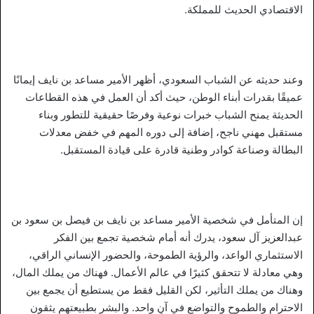
الاقتصادي الحديث للمملكة.
وعند حديثه عن الشباب السعودي، أظهر الأمير مساعد بن نايف إيمانًا
عميقًا بقدرات أبناء الوطن، حيث أكد أن العمل في هذه القطاعات
الحديثة يمنح الشباب خبرات نوعية وفرصًا حقيقية للتطور وبناء
مستقبل مهني ناجح، إضافة إلى دوره المهم في خفض معدلات
البطالة وصناعة كوادر وطنية قادرة على قيادة المستقبل.
إن المتأمل في شخصية الأمير مساعد بن نايف بن فيصل بن سعود بن
عبدالعزيز آل سعود، يدرك أنه أمام شخصية تجمع بين الفكر
الاستثماري الواعد، والرؤية الطموحة، والحضور الإنساني الراقي،
وهي معادلة لا تتحقق كثيرًا في عالم الأعمال. فهناك من يملك المال،
وهناك من يملك التأثير، لكن القليل فقط من يستطيع أن يجمع بين
الاحترام والطموح والتواضع في آنٍ واحد. والبشر بطبيعتهم يثقون