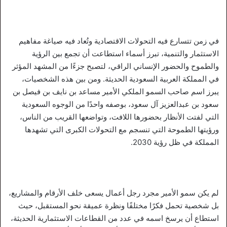
في زمن تتسارع فيه التحولات الاقتصادية وتُعاد فيه صياغة مفاهيم
الاستثمار والتنمية، تبرز أسماء استطاعت أن تجمع بين الرؤية
والطموح والحضور الإنساني الراقي، لتصبح جزءًا من المشهد المؤثر
في المملكة العربية السعودية الحديثة. ومن بين هذه الشخصيات،
يبرز اسم صاحب السمو الملكي الأمير مساعد بن نايف بن فيصل بن
سعود بن عبدالعزيز آل سعود، بوصفه واحدًا من الوجوه السعودية
التي لفتت الأنظار بحضورها اللافت، وتواضعها القريب من الناس،
ورؤيتها الطموحة التي تنسجم مع التحولات الكبرى التي تشهدها
المملكة في ظل رؤية 2030.
لم يكن سمو الأمير مجرد رجل أعمال يسعى خلف الأرقام والمشاريع،
بل شخصية تحمل فكرًا مختلفًا ونظرة عميقة نحو المستقبل، حيث
استطاع أن يرسخ اسمه في عدد من القطاعات الاستثمارية الحديثة،