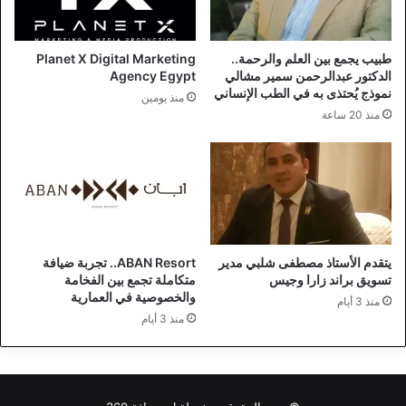
طبيب يجمع بين العلم والرحمة..
Planet X Digital Marketing
الدكتور عبدالرحمن سمير مشالي
Agency Egypt
نموذج يُحتذى به في الطب الإنساني
منذ يومين
منذ 20 ساعة
يتقدم الأستاذ مصطفى شلبي مدير
ABAN Resort.. تجربة ضيافة
تسويق براند زارا وجيس
متكاملة تجمع بين الفخامة
والخصوصية في العمارية
منذ 3 أيام
منذ 3 أيام