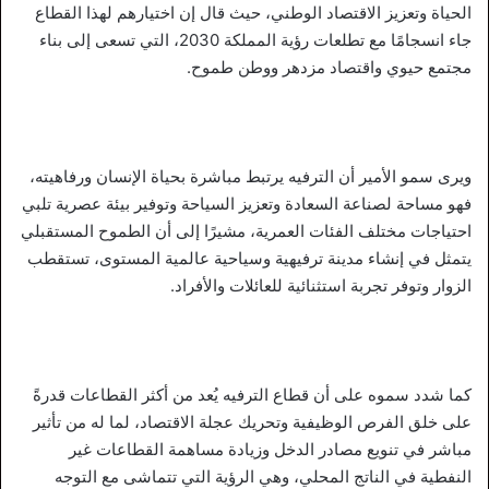
الحياة وتعزيز الاقتصاد الوطني، حيث قال إن اختيارهم لهذا القطاع
جاء انسجامًا مع تطلعات رؤية المملكة 2030، التي تسعى إلى بناء
مجتمع حيوي واقتصاد مزدهر ووطن طموح.
ويرى سمو الأمير أن الترفيه يرتبط مباشرة بحياة الإنسان ورفاهيته،
فهو مساحة لصناعة السعادة وتعزيز السياحة وتوفير بيئة عصرية تلبي
احتياجات مختلف الفئات العمرية، مشيرًا إلى أن الطموح المستقبلي
يتمثل في إنشاء مدينة ترفيهية وسياحية عالمية المستوى، تستقطب
الزوار وتوفر تجربة استثنائية للعائلات والأفراد.
كما شدد سموه على أن قطاع الترفيه يُعد من أكثر القطاعات قدرةً
على خلق الفرص الوظيفية وتحريك عجلة الاقتصاد، لما له من تأثير
مباشر في تنويع مصادر الدخل وزيادة مساهمة القطاعات غير
النفطية في الناتج المحلي، وهي الرؤية التي تتماشى مع التوجه