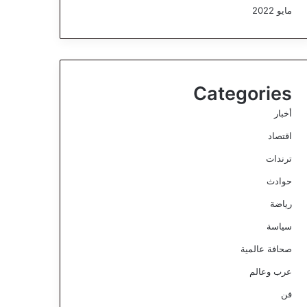
مايو 2022
Categories
أخبار
اقتصاد
ترندات
حوادث
رياضة
سياسة
صحافة عالمية
عرب وعالم
فن