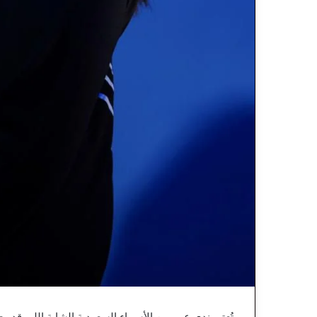
تُعتبر ندى عمر من الأسماء السعودية الشابة اللي قدر