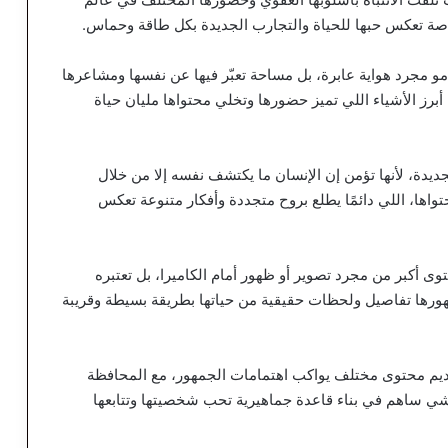
ة تعكس حبها للحياة والتجارب الجديدة بكل طاقة وحماس.
 مجرد هواية عابرة، بل مساحة تعبّر فيها عن نفسها ومشاعرها
برز الأشياء اللي تميز حضورها وتخلي محتواها مليان حياة
دة، لأنها تؤمن إن الإنسان ما يكتشف نفسه إلا من خلال
تواها، اللي دائمًا يطلع بروح متجددة وأفكار متنوعة تعكس
 أكبر من مجرد تصوير أو ظهور أمام الكاميرا، بل تعتبره
هورها تفاصيل ولحظات حقيقية من حياتها بطريقة بسيطة وقريبة
يم محتوى مختلف يواكب اهتمامات الجمهور، مع المحافظة
لشي ساهم في بناء قاعدة جماهيرية تحب شخصيتها وتتابعها