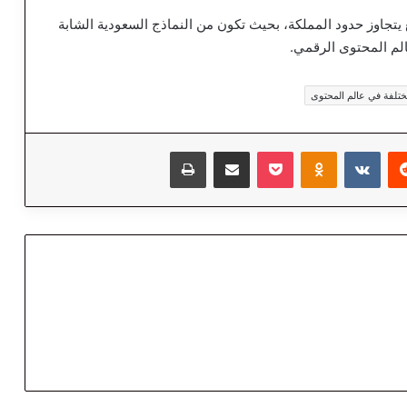
يتجاوز حدود المملكة، بحيث تكون من النماذج السعودية الشابة
لم المحتوى الرقمي.
تلفة في عالم المحتوى
‏Reddit
‏VKontakte
Odnoklassniki
‫Pocket
مشاركة عبر البريد
طباعة