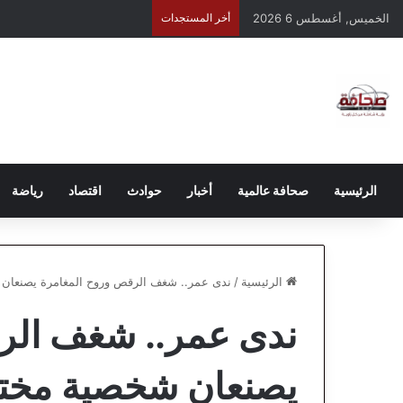
الخميس, أغسطس 6 2026
أخر المستجدات
الرئيسية
صحافة عالمية
أخبار
حوادث
اقتصاد
رياضة
الرئيسية
/
ندى عمر.. شغف الرقص وروح المغامرة يصنعان 
ندى عمر.. شغف الر
يصنعان شخصية مختل