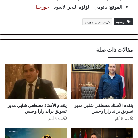
الموقع:
باتومي – لؤلؤة البحر الأسود –
جورجيا
.
الوسوم
كريم بدران جورجيا
مقالات ذات صلة
يتقدم الأستاذ مصطفى شلبي مدير
يتقدم الأستاذ مصطفى شلبي مدير
تسويق براند زارا وجيس
تسويق براند زارا وجيس
منذ 5 أيام
منذ 5 أيام