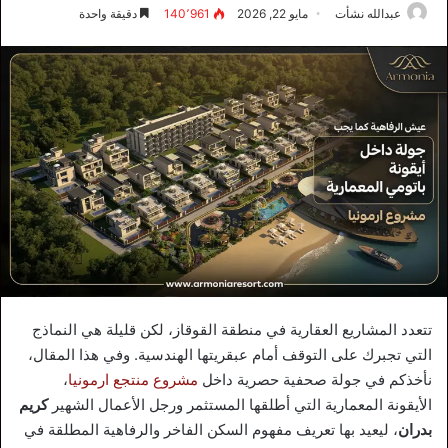
عبدالله نشأت
مايو 22, 2026
140٬961
دقيقة واحدة
تتعدد المشاريع العقارية في منطقة القوقاز، لكن قليلة هي النماذج
التي تجبرك على التوقف أمام عبقريتها الهندسية. وفي هذا المقال،
نأخذكم في جولة صحفية حصرية داخل
مشروع منتجع ارمونيا
،
الأيقونة المعمارية التي أطلقها المستثمر ورجل الأعمال الشهير
كريم
بدران
، ليعيد بها تعريف مفهوم السكن الفاخر والرفاهية المطلقة في