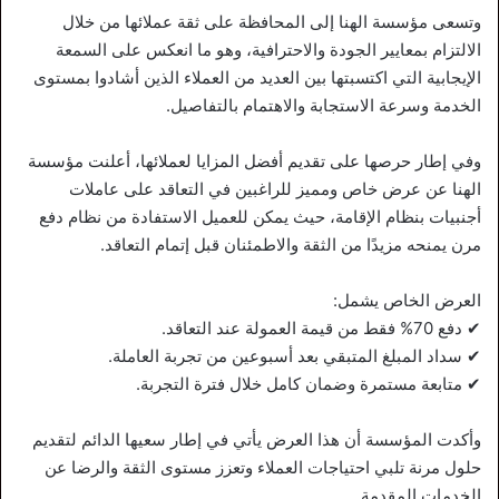
وتسعى مؤسسة الهنا إلى المحافظة على ثقة عملائها من خلال
الالتزام بمعايير الجودة والاحترافية، وهو ما انعكس على السمعة
الإيجابية التي اكتسبتها بين العديد من العملاء الذين أشادوا بمستوى
الخدمة وسرعة الاستجابة والاهتمام بالتفاصيل.
وفي إطار حرصها على تقديم أفضل المزايا لعملائها، أعلنت مؤسسة
الهنا عن عرض خاص ومميز للراغبين في التعاقد على عاملات
أجنبيات بنظام الإقامة، حيث يمكن للعميل الاستفادة من نظام دفع
مرن يمنحه مزيدًا من الثقة والاطمئنان قبل إتمام التعاقد.
العرض الخاص يشمل:
✔ دفع 70% فقط من قيمة العمولة عند التعاقد.
✔ سداد المبلغ المتبقي بعد أسبوعين من تجربة العاملة.
✔ متابعة مستمرة وضمان كامل خلال فترة التجربة.
وأكدت المؤسسة أن هذا العرض يأتي في إطار سعيها الدائم لتقديم
حلول مرنة تلبي احتياجات العملاء وتعزز مستوى الثقة والرضا عن
الخدمات المقدمة.