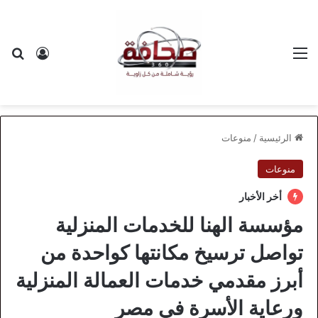
القائمة
بح
تسجيل ا
الرئيسية
/
منوعات
منوعات
أخر الأخبار
مؤسسة الهنا للخدمات المنزلية
تواصل ترسيخ مكانتها كواحدة من
أبرز مقدمي خدمات العمالة المنزلية
ورعاية الأسرة في مصر