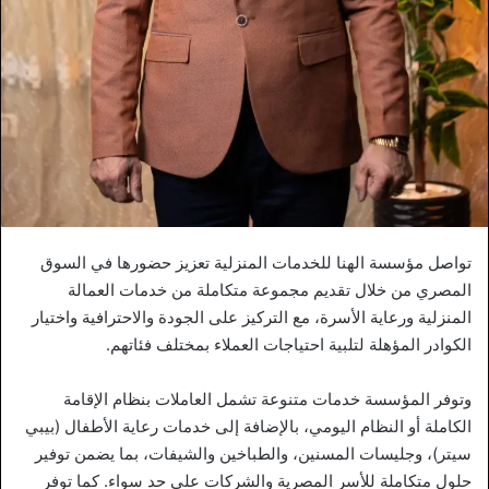
تواصل مؤسسة الهنا للخدمات المنزلية تعزيز حضورها في السوق
المصري من خلال تقديم مجموعة متكاملة من خدمات العمالة
المنزلية ورعاية الأسرة، مع التركيز على الجودة والاحترافية واختيار
الكوادر المؤهلة لتلبية احتياجات العملاء بمختلف فئاتهم.
وتوفر المؤسسة خدمات متنوعة تشمل العاملات بنظام الإقامة
الكاملة أو النظام اليومي، بالإضافة إلى خدمات رعاية الأطفال (بيبي
سيتر)، وجليسات المسنين، والطباخين والشيفات، بما يضمن توفير
حلول متكاملة للأسر المصرية والشركات على حد سواء. كما توفر