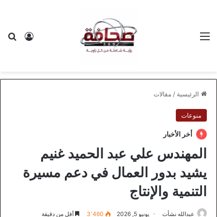
القائمة
بح
تسجيل ا
الرئيسية
/
مقالات
منوعات
أخر الأخبار
المهندس علي عبد الحميد غنيم
يشيد بدور العمال في دعم مسيرة
التنمية والإنتاج
عبدالله نشأت
يونيو 5, 2026
3٬460
أقل من دقيقة