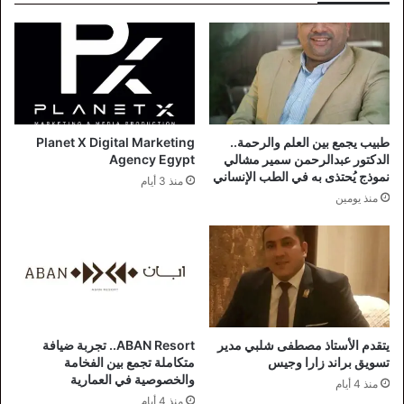
طبيب يجمع بين العلم والرحمة..
Planet X Digital Marketing
الدكتور عبدالرحمن سمير مشالي
Agency Egypt
نموذج يُحتذى به في الطب الإنساني
منذ 3 أيام
منذ يومين
يتقدم الأستاذ مصطفى شلبي مدير
ABAN Resort.. تجربة ضيافة
تسويق براند زارا وجيس
متكاملة تجمع بين الفخامة
والخصوصية في العمارية
منذ 4 أيام
منذ 4 أيام