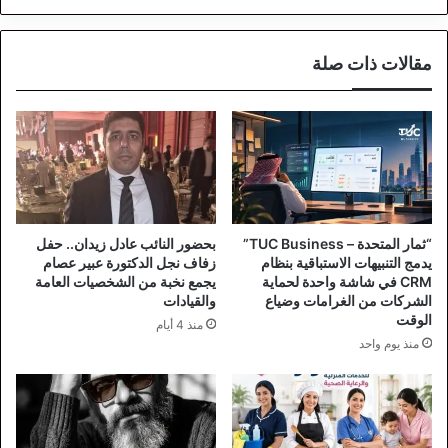
مقالات ذات صلة
“ثمار المتحدة – TUC Business”
بحضور النائب عادل زيدان.. حفل
يدمج التنبيهات الاستباقية بنظام
زفاف نجل الدكتورة عبير عصام
CRM في شاشة واحدة لحماية
يجمع نخبة من الشخصيات العامة
الشركات من الغرامات وضياع
والقيادات
الوقت
منذ 4 أيام
منذ يوم واحد