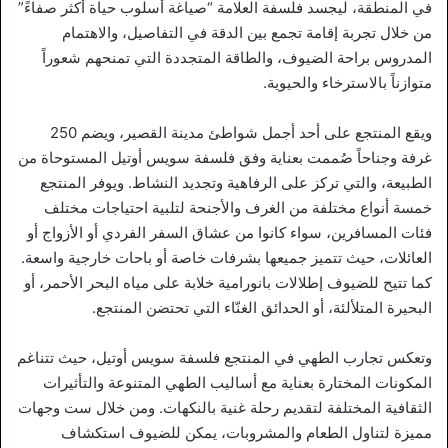
في المنطقة، ليجسد فلسفة العلامة “صياغة أسلوب حياة أكثر صفاءً”
من خلال تجربة إقامة تجمع بين الدقة في التفاصيل، والاهتمام
المدروس براحة الضيوف، والطاقة المتجددة التي تمنحهم شعوراً
متوازناً بالاسترخاء والحيوية.
ويقع المنتجع على أحد أجمل شواطئ مدينة القصير، ويضم 250
غرفة وجناحاً صُممت بعناية وفق فلسفة سويس أوتيل المستوحاة من
الطبيعة، والتي تركز على الرفاهية وتجديد النشاط. ويوفر المنتجع
خمسة أنواع مختلفة من الغرف والأجنحة لتلبية احتياجات مختلف
فئات المسافرين، سواء كانوا من عشاق السفر الفردي أو الأزواج أو
العائلات، حيث تتميز جميعها بشرفات خاصة أو باحات خارجية واسعة.
كما تتيح للضيوف إطلالات بانورامية خلابة على مياه البحر الأحمر، أو
البحيرة المتلألئة، أو الحدائق الغنّاء التي تحتضن المنتجع.
وتعكس تجارب الطهي في المنتجع فلسفة سويس أوتيل، حيث تتناغم
المكونات المختارة بعناية مع أساليب الطهي المتنوعة والتأثيرات
الثقافية المختلفة لتقديم رحلة غنية بالنكهات. ومن خلال ست وجهات
مميزة لتناول الطعام والمشروبات، يمكن للضيوف استكشاف