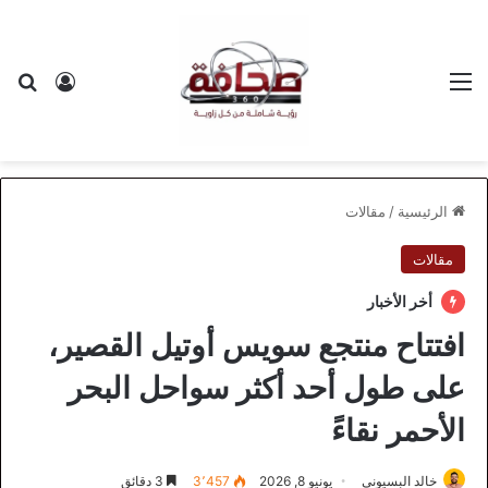
القائمة
بح
تسجيل ا
الرئيسية
/
مقالات
مقالات
أخر الأخبار
افتتاح منتجع سويس أوتيل القصير،
على طول أحد أكثر سواحل البحر
الأحمر نقاءً
خالد البسيوني
يونيو 8, 2026
3٬457
3 دقائق