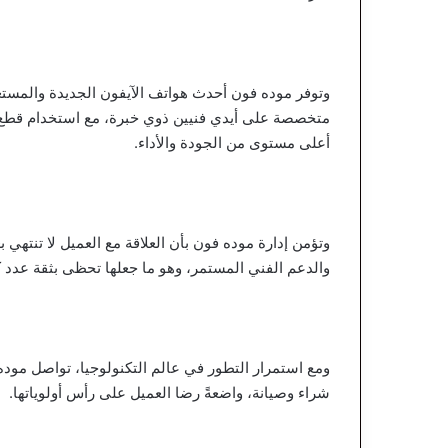
وتوفر موده فون أحدث هواتف الآيفون الجديدة والمستعم
متخصصة على أيدي فنيين ذوي خبرة، مع استخدام قطع 
أعلى مستوى من الجودة والأداء.
وتؤمن إدارة موده فون بأن العلاقة مع العميل لا تنتهي ب
والدعم الفني المستمر، وهو ما جعلها تحظى بثقة عدد ك
ومع استمرار التطور في عالم التكنولوجيا، تواصل مود
شراء وصيانة، واضعةً رضا العميل على رأس أولوياتها.