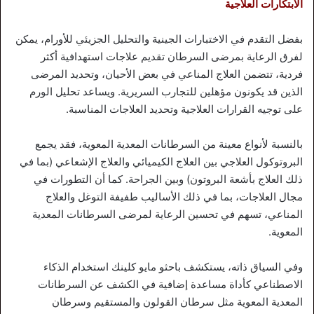
الابتكارات العلاجية
بفضل التقدم في الاختبارات الجينية والتحليل الجزيئي للأورام، يمكن
لفرق الرعاية بمرضى السرطان تقديم علاجات استهدافية أكثر
فردية، تتضمن العلاج المناعي في بعض الأحيان، وتحديد المرضى
الذين قد يكونون مؤهلين للتجارب السريرية. ويساعد تحليل الورم
على توجيه القرارات العلاجية وتحديد العلاجات المناسبة.
بالنسبة لأنواع معينة من السرطانات المعدية المعوية، فقد يجمع
البروتوكول العلاجي بين العلاج الكيميائي والعلاج الإشعاعي (بما في
ذلك العلاج بأشعة البروتون) وبين الجراحة. كما أن التطورات في
مجال العلاجات، بما في ذلك الأساليب طفيفة التوغل والعلاج
المناعي، تسهم في تحسين الرعاية لمرضى السرطانات المعدية
المعوية.
وفي السياق ذاته، يستكشف باحثو مايو كلينك استخدام الذكاء
الاصطناعي كأداة مساعدة إضافية في الكشف عن السرطانات
المعدية المعوية مثل سرطان القولون والمستقيم وسرطان