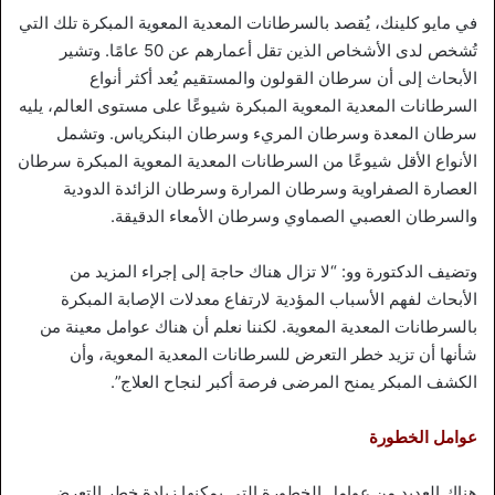
في مايو كلينك، يُقصد بالسرطانات المعدية المعوية المبكرة تلك التي
تُشخص لدى الأشخاص الذين تقل أعمارهم عن 50 عامًا. وتشير
الأبحاث إلى أن سرطان القولون والمستقيم يُعد أكثر أنواع
السرطانات المعدية المعوية المبكرة شيوعًا على مستوى العالم، يليه
سرطان المعدة وسرطان المريء وسرطان البنكرياس. وتشمل
الأنواع الأقل شيوعًا من السرطانات المعدية المعوية المبكرة سرطان
العصارة الصفراوية وسرطان المرارة وسرطان الزائدة الدودية
والسرطان العصبي الصماوي وسرطان الأمعاء الدقيقة.
وتضيف الدكتورة وو: “لا تزال هناك حاجة إلى إجراء المزيد من
الأبحاث لفهم الأسباب المؤدية لارتفاع معدلات الإصابة المبكرة
بالسرطانات المعدية المعوية. لكننا نعلم أن هناك عوامل معينة من
شأنها أن تزيد خطر التعرض للسرطانات المعدية المعوية، وأن
الكشف المبكر يمنح المرضى فرصة أكبر لنجاح العلاج”.
عوامل الخطورة
هناك العديد من عوامل الخطورة التي يمكنها زيادة خطر التعرض