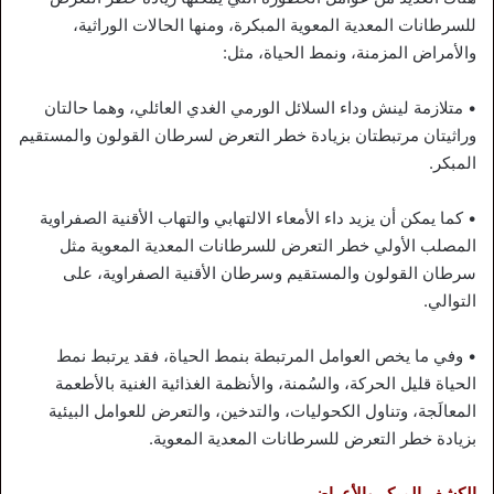
للسرطانات المعدية المعوية المبكرة، ومنها الحالات الوراثية،
والأمراض المزمنة، ونمط الحياة، مثل:
• متلازمة لينش وداء السلائل الورمي الغدي العائلي، وهما حالتان
وراثيتان مرتبطتان بزيادة خطر التعرض لسرطان القولون والمستقيم
المبكر.
• كما يمكن أن يزيد داء الأمعاء الالتهابي والتهاب الأقنية الصفراوية
المصلب الأولي خطر التعرض للسرطانات المعدية المعوية مثل
سرطان القولون والمستقيم وسرطان الأقنية الصفراوية، على
التوالي.
• وفي ما يخص العوامل المرتبطة بنمط الحياة، فقد يرتبط نمط
الحياة قليل الحركة، والسُمنة، والأنظمة الغذائية الغنية بالأطعمة
المعالَجة، وتناول الكحوليات، والتدخين، والتعرض للعوامل البيئية
بزيادة خطر التعرض للسرطانات المعدية المعوية.
الكشف المبكر والأعراض