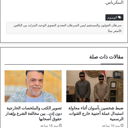
البنكرياس.
الوسوم
سرطان القولون والمستقيم ليس السرطان المعدي المعوي الوحيد المتزايد بين البالغين
الأصغر سنًا
مقالات ذات صلة
ضبط شخصين بأسوان أثناء محاولة
تصوير الكتب والملخصات الخارجية
استبدال عملة أجنبية خارج القنوات
دون إذن.. بين مخالفة الشرع وإهدار
الرسمية
حقوق أصحابها
منذ 16 ساعة
منذ 18 ساعة