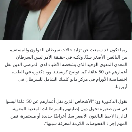
ربما تكون قد سمعت عن تزايد حالات سرطان القولون والمستقيم
بين البالغين الأصغر سنًا. ولكنه في حقيقة الأمر ليس السرطان
المعدي المعوي الوحيد الذي يشخصه الأطباء لدى المرضى الذين تقل
أعمارهم عن 50 عامًا، كما توضح كريستينا وو، دكتورة في الطب،
اختصاصية الأورام في مركز مايو كلينك الشامل للسرطان في
أريزونا.
تقول الدكتورة وو: “الأشخاص الذين تقل أعمارهم عن 50 عامًا ليسوا
في سن صغيرة تحول دون إصابتهم بالسرطانات المعدية المعوية.
لذا، إذا لاحظ البالغون الأصغر سنًا أعراضًا جديدة أو مستمرة، فمن
المهم إجراء الفحوصات اللازمة لمعرفة سببها”.