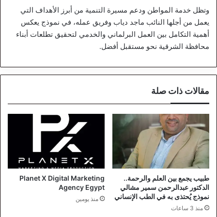
وتظل خدمة المواطن ودعم مسيرة التنمية من أبرز الأهداف التي
يعمل من أجلها النائب ماجد دياب وفريق عمله، في نموذج يعكس
أهمية التكامل بين العمل البرلماني والخدمي لتحقيق تطلعات أبناء
محافظة الشرقية نحو مستقبل أفضل.
مقالات ذات صلة
طبيب يجمع بين العلم والرحمة..
Planet X Digital Marketing
الدكتور عبدالرحمن سمير مشالي
Agency Egypt
نموذج يُحتذى به في الطب الإنساني
منذ يومين
منذ 3 ساعات