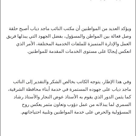
ويؤكد العديد من المواطنين أن مكتب النائب ماجد دياب أصبح حلقة
وصل فعالة بين المواطن والمسؤول، بفضل الجهود التي يبذلها فريق
العمل والإدارة المتميزة للملفات الخدمية المختلفة، الأمر الذي
انعكس إيجابًا على مستوى الخدمات المقدمة للمواطنين.
وفي هذا الإطار، يتوجه الكاتب بخالص الشكر والتقدير إلى النائب
ماجد دياب على جهوده المستمرة في خدمة أبناء محافظة الشرقية،
كما يثمن الدور الذي يقوم به الأستاذ عوض النجار والأستاذ رشاد
السمري لما يبذلانه من عمل دؤوب وتعاون مثمر يعكس روح
المسؤولية والحرص على خدمة المواطنين وتلبية احتياجاتهم.