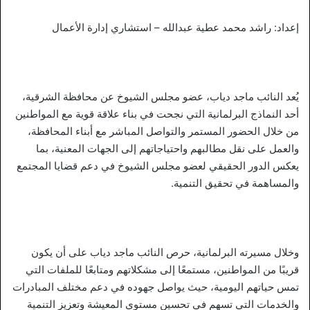
إعداد: راشد محمد عطية عبدالله – استشاري إدارة الأعمال
يُعد النائب ماجد دياب، عضو مجلس الشيوخ عن محافظة الشرقية،
أحد النماذج البرلمانية التي نجحت في بناء علاقة قوية مع المواطنين
من خلال الحضور المستمر والتواصل المباشر مع أبناء المحافظة،
والعمل على نقل مطالبهم واحتياجاتهم إلى الجهات المعنية، بما
يعكس الدور الحقيقي لعضو مجلس الشيوخ في دعم قضايا المجتمع
والمساهمة في تحقيق التنمية.
وخلال مسيرته البرلمانية، حرص النائب ماجد دياب على أن يكون
قريبًا من المواطنين، مستمعًا إلى مشكلاتهم ومتابعًا للملفات التي
تمس حياتهم اليومية، حيث يواصل جهوده في دعم مختلف المبادرات
والخدمات التي تسهم في تحسين مستوى المعيشة وتعزيز التنمية