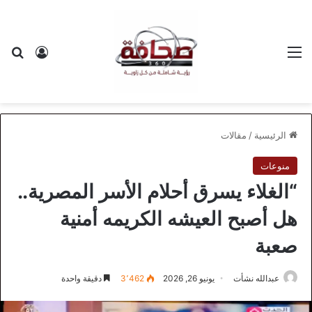
القائمة
بح
تسجيل ا
الرئيسية
/
مقالات
منوعات
“الغلاء يسرق أحلام الأسر المصرية..
هل أصبح العيشه الكريمه أمنية
صعبة
عبدالله نشأت
يونيو 26, 2026
3٬462
دقيقة واحدة