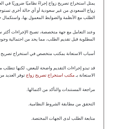
يمثل استخراج تصريح زواج إجراءً نظاميًا ضروريًا في ا
زواج السعودي من غير سعودية أو أي حالة أخرى تستوجب 
الطلب مع الأنظمة والضوابط المعمول بها، واستكمال جم
وعند التعامل مع جهة متخصصة، تصبح الإجراءات أكثر س
المطلوبة قبل تقديم الطلب، مما يحد من احتمالية وجود
أسباب الاستعانة بمكتب متخصص في استخراج تصريح ا
قد تبدو إجراءات التقديم واضحة للبعض، لكنها تتطلب مع
الاستعانة بـ
مكتب استخراج تصريح زواج
توفر العديد من 
مراجعة المستندات والتأكد من اكتمالها.
التحقق من مطابقة الشروط النظامية.
متابعة الطلب لدى الجهات المختصة.