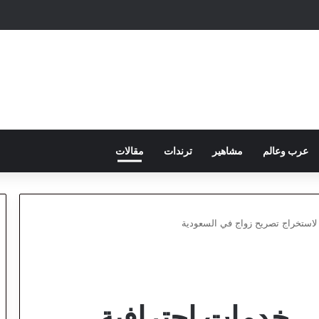
عرب وعالم
مشاهير
ترندات
مقالات
 لاستخراج تصريح زواج في السعودية
.. خدمات احترافية