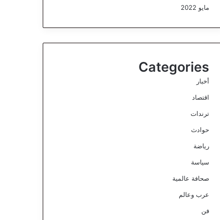
مايو 2022
Categories
أخبار
اقتصاد
ترندات
حوادث
رياضة
سياسة
صحافة عالمية
عرب وعالم
فن